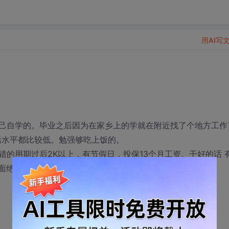
用AI写
己自学的。毕业之后因为在家乡上的学就在附近找了个地方工作
活水平都比较低。勉强够吃上饭的。
的用期过后2K以上，有节假日，投保13个月工资。干好的话 
方面绝对是实力很厚地。