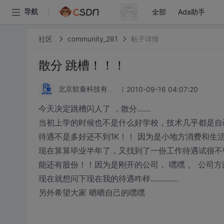
全部
Ada助手
导航
社区
community_281
帖子详情
散分 跳槽！！！
2010-09-16 04:07:20
北京软秦科技有限公司
今天决定跳槽闪人了 ，散分.......
当初上学的时候也不是什么好学校，技术几乎都是自
待遇不是多好还不到1K！！ 因为是小地方消费和生
现在算算毕业半年了，又找到了一份工作待遇试很不错
能还有股份！！因为是刚开的公司， 嘿嘿 。 公司
现在就想问下现在我的待遇咋样..............
另外希望大家 晒晒自己的嘿嘿