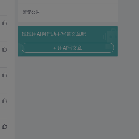
暂无公告
试试用AI创作助手写篇文章吧
+ 用AI写文章