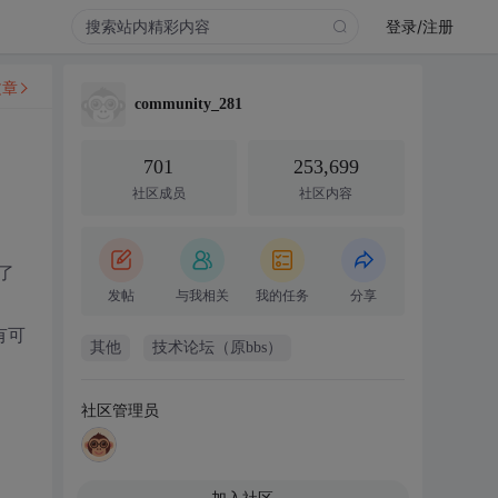
登录/注册
文章
community_281
701
253,699
社区成员
社区内容
了
发帖
与我相关
我的任务
分享
有可
其他
技术论坛（原bbs）
社区管理员
加入社区