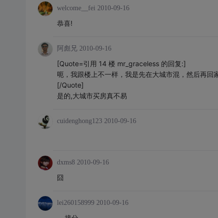
welcome__fei
2010-09-16
恭喜!
阿彪兄
2010-09-16
[Quote=引用 14 楼 mr_graceless 的回复:]
呃，我跟楼上不一样，我是先在大城市混，然后再回
[/Quote]
是的,大城市买房真不易
cuidenghong123
2010-09-16
dxms8
2010-09-16
囧
囧
lei260158999
2010-09-16
....接分