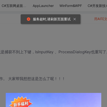
AppLauncher
WinForm&WPF
C#开发新技
C#互联网桌面应用
用AI写
服务超时,请刷新页面重试
就是捕获不到上下键，IsInputKey 、ProcessDialogKey也重写
作。 大家帮我想想这是怎么了呢！！！