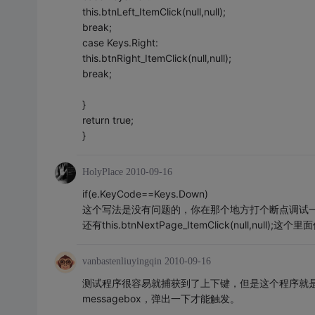
this.btnLeft_ItemClick(null,null);
break;
case Keys.Right:
this.btnRight_ItemClick(null,null);
break;
}
return true;
}
HolyPlace
2010-09-16
if(e.KeyCode==Keys.Down)
这个写法是没有问题的，你在那个地方打个断点调试
还有this.btnNextPage_ItemClick(null,nu
vanbastenliuyingqin
2010-09-16
测试程序很容易就捕获到了上下键，但是这个程序就是不行
messagebox，弹出一下才能触发。