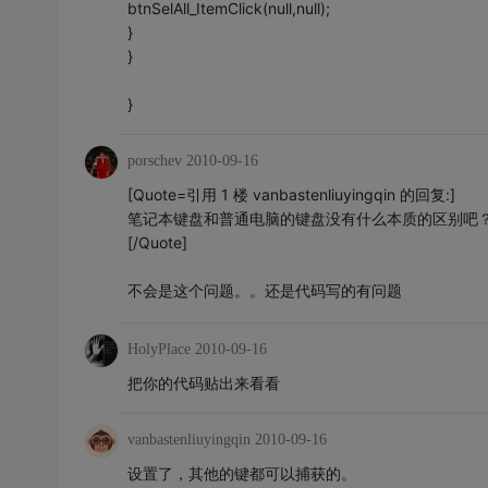
btnSelAll_ItemClick(null,null);
}
}
}
porschev
2010-09-16
[Quote=引用 1 楼 vanbastenliuyingqin 的回复:]
笔记本键盘和普通电脑的键盘没有什么本质的区别吧
[/Quote]
不会是这个问题。。还是代码写的有问题
HolyPlace
2010-09-16
把你的代码贴出来看看
vanbastenliuyingqin
2010-09-16
设置了，其他的键都可以捕获的。