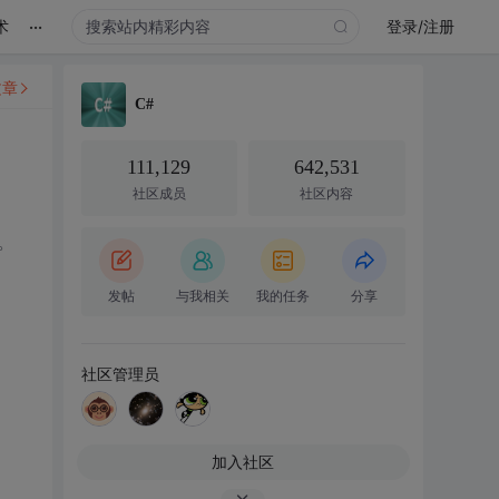
...
术
登录/注册
文章
C#
111,129
642,531
社区成员
社区内容
了。
发帖
与我相关
我的任务
分享
社区管理员
加入社区