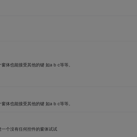
体也能接受其他的键 如a b c等等。
体也能接受其他的键 如a b c等等。
建一个没有任何控件的窗体试试