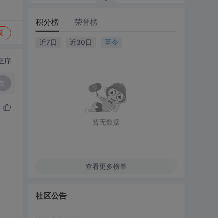
积分榜
荣誉榜
复
近7日
近30日
至今
正序
复
暂无数据
查看更多榜单
社区公告