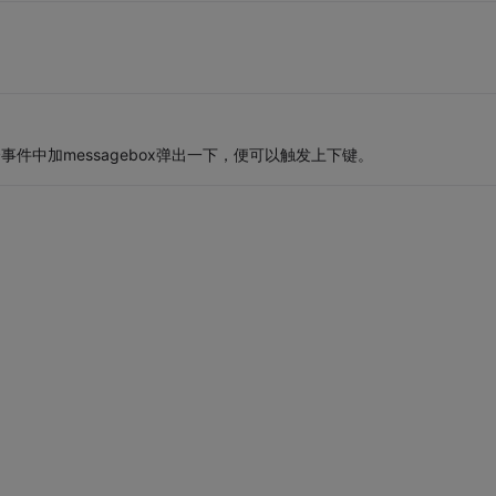
事件中加messagebox弹出一下，便可以触发上下键。