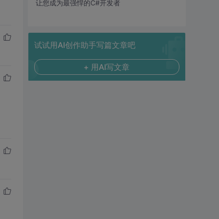
让您成为最强悍的C#开发者
试试用AI创作助手写篇文章吧
+ 用AI写文章