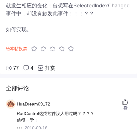
就发生相应的变化；曾想写在SelectedIndexChanged
事件中，却没有触发此事件；；；？？
如何实现。
给本帖投票
77
4
打赏
全部评论
HuaDream09172
赞
RadControl这类控件没人用过吗？？？？
值得一学！
2010-09-16