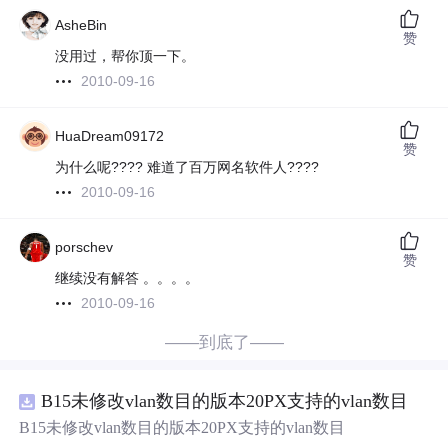
AsheBin
赞
没用过，帮你顶一下。
2010-09-16
HuaDream09172
赞
为什么呢???? 难道了百万网名软件人????
2010-09-16
porschev
赞
继续没有解答 。。。。
2010-09-16
——到底了——
B15未修改vlan数目的版本20PX支持的vlan数目
B15未修改vlan数目的版本20PX支持的vlan数目