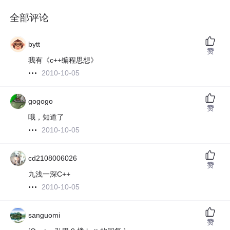
全部评论
bytt
赞
我有《c++编程思想》
2010-10-05
gogogo
赞
哦，知道了
2010-10-05
cd2108006026
赞
九浅一深C++
2010-10-05
sanguomi
赞