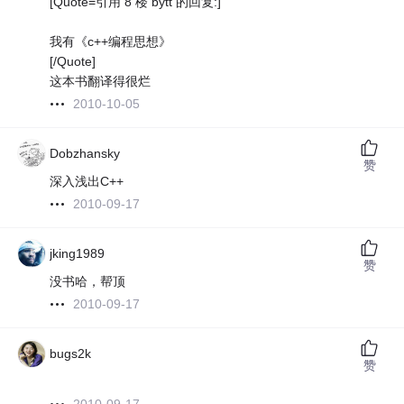
[Quote=引用 8 楼 bytt 的回复:]
我有《c++编程思想》
[/Quote]
这本书翻译得很烂
2010-10-05
Dobzhansky
赞
深入浅出C++
2010-09-17
jking1989
赞
没书哈，帮顶
2010-09-17
bugs2k
赞