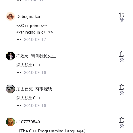
2010-09-17
Debugmaker
赞
<<C++ primer>>
<<thinking in c++>>
2010-09-17
不姓贾_请叫我甄先生
赞
深入浅出C++
2010-09-16
顽固已死_有事烧纸
赞
深入浅出C++
2010-09-16
q107770540
赞
《The C++ Programming Language》