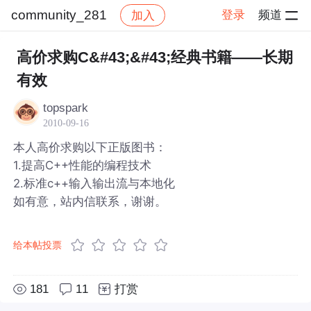
community_281
登录
频道
加入
帖子详情
社区
community_281
高价求购C&#43;&#43;经典书籍——长期
有效
topspark
2010-09-16
本人高价求购以下正版图书：
1.提高C++性能的编程技术
2.标准c++输入输出流与本地化
如有意，站内信联系，谢谢。
给本帖投票
181
11
打赏