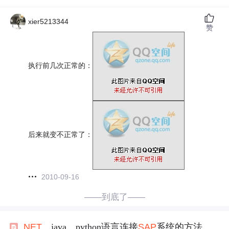
xier5213344
赞
执行前几次正常的：
后来就变不正常了：
2010-09-16
——到底了——
.NET
、java、python语言连接
SAP
系统的方法