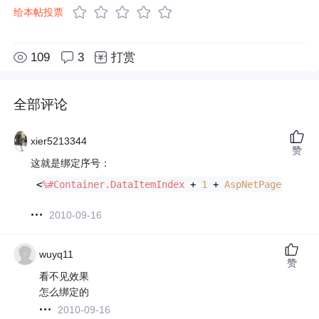
给本帖投票
109
3
打赏
全部评论
xier5213344
赞
这就是绑定序号：
<
%#Container.DataItemIndex
 + 
1
 + 
AspNetPager1.Pag
2010-09-16
wuyq11
赞
看不见效果
怎么绑定的
2010-09-16