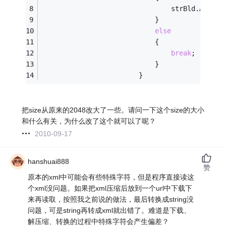
                                strBld.Append
                            }
else
                            {
break
;
                            }
                        }
把size从原来的2048改大了一些。请问一下这个size的大小
和什么有关，为什么改了这个就可以了呢？
2010-09-17
hanshuai888
赞
原本的xml中可能会有些特殊字符，但是程序直接读这
个xml没问题。如果把xml压缩后放到一个url中下载下
来再读取，按照我之前说的做法，最后转换成string没
问题，可是string再转成xml就出错了。难道是下载、
解压缩、转换的过程中特殊字符会产生偏差？