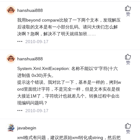
hanshuai888
赞
我用beyond compare比较了一下两个文本，发现解压
后读取的文本是有一小部分乱码。请问大侠们怎么解
决啊？急啊，解决不了明天就得加班……
2010-09-17
hanshuai888
赞
System.Xml.XmlException: 名称不能以“0”字符(十六
进制值 0x30)开头。
提示这个错误。我对比了一下，基本是一样的，拷到w
ord里面统计字符，不是完全一样，但是文本实在是很
大接近1M了，字符统计也就差几个。转换过程中会出
现编码问题吗？
2010-09-17
javabegin
赞
xml格式有问题，建议把原始xml转化成string，然后把