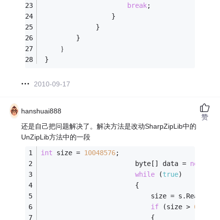
break
;
                  }
              }
         }
     ｝
 }
2010-09-17
hanshuai888
赞
还是自己把问题解决了。解决方法是改动SharpZipLib中的
UnZipLib方法中的一段
int
 size = 
10048576
;
                        byte[] data = 
new
 byt
while
 (
true
)
                        {
                            size = s.Read(dat
if
 (size > 
0
)
                            {