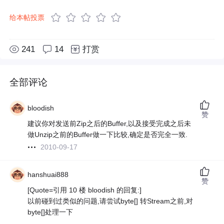
给本帖投票
241
14
打赏
全部评论
bloodish
赞
建议你对发送前Zip之后的Buffer,以及接受完成之后未
做Unzip之前的Buffer做一下比较,确定是否完全一致.
2010-09-17
hanshuai888
赞
[Quote=引用 10 楼 bloodish 的回复:]
以前碰到过类似的问题,请尝试byte[] 转Stream之前,对
byte[]处理一下