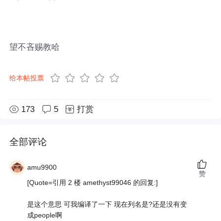
望不吝赐教哈
给本帖投票
173
5
打赏
全部评论
amu9900
赞
[Quote=引用 2 楼 amethyst99046 的回复:]
是这个意思 可我编译了一下 现在列名是?还是没有变
成people啊