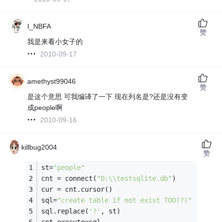
I_NBFA
赞
我是来看小女子的
2010-09-17
amethyst99046
赞
是这个意思 可我编译了一下 现在列名是?还是没有变
成people啊
2010-09-16
killbug2004
赞
st=
"people"
cnt = connect(
"D:\\testsqlite.db"
)
cur = cnt.cursor()
sql=
"create table if not exist TOO(?)"
sql.replace(
'?'
, st)
cnt.execute=sql