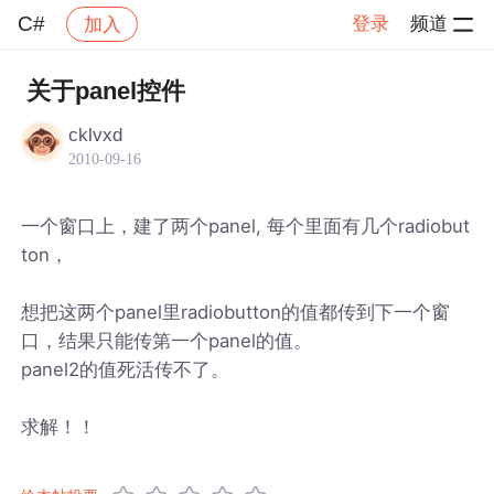
C#
登录
频道
加入
帖子详情
社区
C#
关于panel控件
cklvxd
2010-09-16
一个窗口上，建了两个panel, 每个里面有几个radiobut
ton，
想把这两个panel里radiobutton的值都传到下一个窗
口，结果只能传第一个panel的值。
panel2的值死活传不了。
求解！！