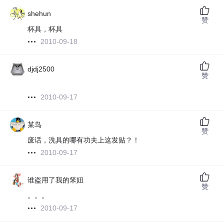
shehun
赞
杯具，杯具
2010-09-18
djdj2500
赞
2010-09-17
某鸟
赞
废话，洗具的哪有功夫上这发贴？！
2010-09-17
谁盗用了我的笨妞
赞
。。。
2010-09-17