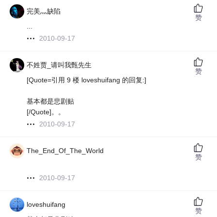
完美灬缺陷
赞
...
2010-09-17
不姓贾_请叫我甄先生
赞
[Quote=引用 9 楼 loveshuifang 的回复:]
基本都是悲剧贴
[/Quote]。。
2010-09-17
The_End_Of_The_World
赞
2010-09-17
loveshuifang
赞