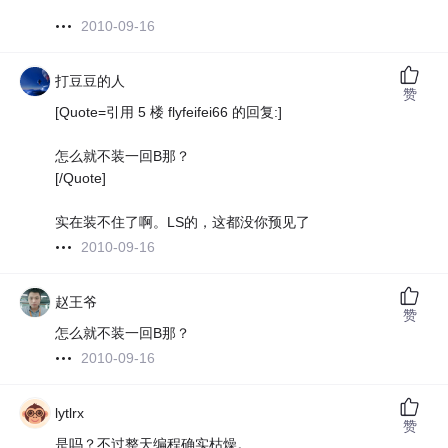
2010-09-16
打豆豆的人
赞
[Quote=引用 5 楼 flyfeifei66 的回复:]
怎么就不装一回B那？
[/Quote]
实在装不住了啊。LS的，这都没你预见了
2010-09-16
赵王爷
赞
怎么就不装一回B那？
2010-09-16
lytlrx
赞
是吗？不过整天编程确实枯燥。