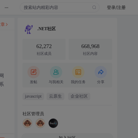
...
登录/注册
文章
.NET社区
62,272
668,968
社区成员
社区内容
网
发帖
与我相关
我的任务
分享
系
javascript
云原生
企业社区
社区管理员
加入社区