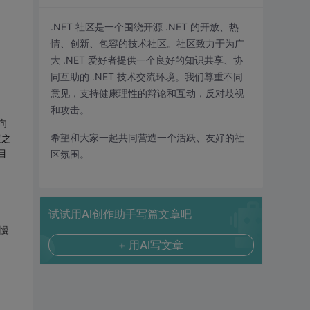
.NET 社区是一个围绕开源 .NET 的开放、热
情、创新、包容的技术社区。社区致力于为广
大 .NET 爱好者提供一个良好的知识共享、协
同互助的 .NET 技术交流环境。我们尊重不同
意见，支持健康理性的辩论和互动，反对歧视
和攻击。
向
希望和大家一起共同营造一个活跃、友好的社
钮之
目
区氛围。
试试用AI创作助手写篇文章吧
慢
+ 用AI写文章