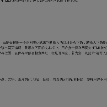
为HTML代码还可以将此网页以代码的格式保存在本地。
之后，系统会根据一个正则表达式来判断输入的网址是否正确，若输入正确则
读出网页编码，显示在下面的文本框中。用户点击保存网页为HTML按
保存位置，在保存时候会检查网址一栏是否为空，若为空，则提示“请写入
、文字、图片的src地址、链接、网页的url地址和标题，使得用户不用