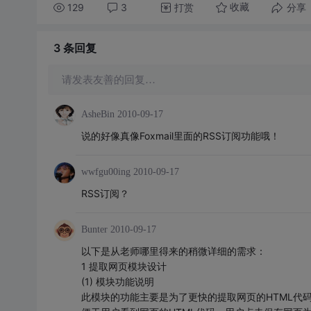
129
3
打赏
分享
收藏
3 条
回复
请发表友善的回复…
AsheBin
2010-09-17
说的好像真像Foxmail里面的RSS订阅功能哦！
wwfgu00ing
2010-09-17
RSS订阅？
Bunter
2010-09-17
以下是从老师哪里得来的稍微详细的需求：
1 提取网页模块设计
(1) 模块功能说明
此模块的功能主要是为了更快的提取网页的HTML代