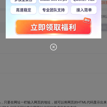
转发到动态
举报
写回
切换为时间
发表回
码，只要在网址一栏输入网页的地址，就可以将网页的HTML代码显示出来