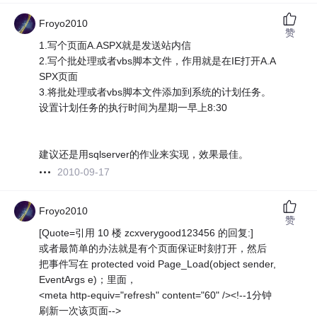
Froyo2010
赞
1.写个页面A.ASPX就是发送站内信
2.写个批处理或者vbs脚本文件，作用就是在IE打开A.A
SPX页面
3.将批处理或者vbs脚本文件添加到系统的计划任务。
设置计划任务的执行时间为星期一早上8:30
建议还是用sqlserver的作业来实现，效果最佳。
2010-09-17
Froyo2010
赞
[Quote=引用 10 楼 zcxverygood123456 的回复:]
或者最简单的办法就是有个页面保证时刻打开，然后
把事件写在 protected void Page_Load(object sender,
EventArgs e)；里面，
<meta http-equiv="refresh" content="60" /><!--1分钟
刷新一次该页面-->