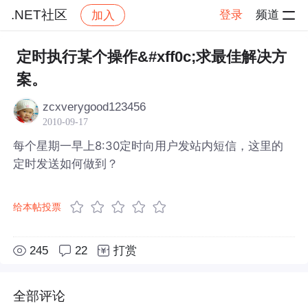
.NET社区
登录
频道
加入
帖子详情
社区
.NET社区
定时执行某个操作&#xff0c;求最佳解决方
案。
zcxverygood123456
2010-09-17
每个星期一早上8:30定时向用户发站内短信，这里的
定时发送如何做到？
给本帖投票
245
22
打赏
全部评论