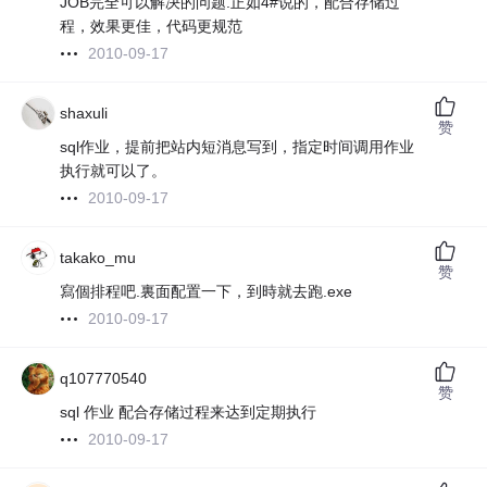
JOB完全可以解决的问题.正如4#说的，配合存储过
程，效果更佳，代码更规范
2010-09-17
shaxuli
赞
sql作业，提前把站内短消息写到，指定时间调用作业
执行就可以了。
2010-09-17
takako_mu
赞
寫個排程吧.裏面配置一下，到時就去跑.exe
2010-09-17
q107770540
赞
sql 作业 配合存储过程来达到定期执行
2010-09-17