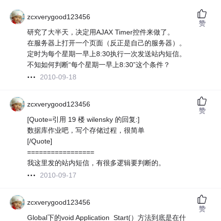
zcxverygood123456
赞
研究了大半天，决定用AJAX Timer控件来做了。
在服务器上打开一个页面（反正是自己的服务器）。
定时为每个星期一早上8:30执行一次发送站内短信。
不知如何判断“每个星期一早上8:30”这个条件？
2010-09-18
zcxverygood123456
赞
[Quote=引用 19 楼 wilensky 的回复:]
数据库作业吧，写个存储过程，很简单
[/Quote]
=================
我这里发的站内短信，有很多逻辑要判断的。
2010-09-17
zcxverygood123456
赞
Global下的void Application_Start(）方法到底是在什