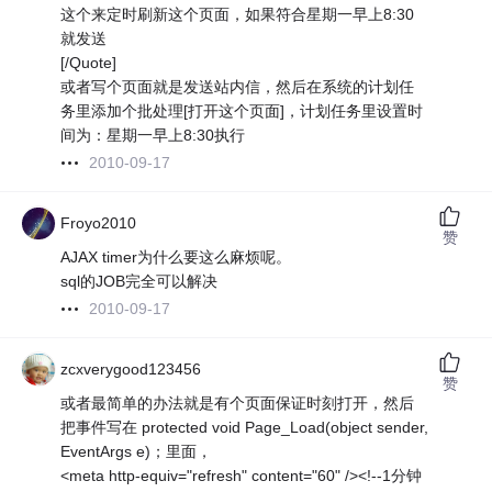
这个来定时刷新这个页面，如果符合星期一早上8:30
就发送
[/Quote]
或者写个页面就是发送站内信，然后在系统的计划任
务里添加个批处理[打开这个页面]，计划任务里设置时
间为：星期一早上8:30执行
2010-09-17
Froyo2010
赞
AJAX timer为什么要这么麻烦呢。
sql的JOB完全可以解决
2010-09-17
zcxverygood123456
赞
或者最简单的办法就是有个页面保证时刻打开，然后
把事件写在 protected void Page_Load(object sender,
EventArgs e)；里面，
<meta http-equiv="refresh" content="60" /><!--1分钟