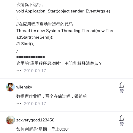
么情况下运行。
void Application_Start(object sender, EventArgs e)
{
//在应用程序启动时运行的代码
Thread t = new System.Threading.Thread(new Thre
adStart(timeSend));
//t.Start();
}
============
这里的“应用程序启动时”，有谁能解释清楚点？
2010-09-17
wilensky
赞
数据库作业吧，写个存储过程，很简单
2010-09-17
zcxverygood123456
赞
如何判断是“星期一早上8:30”