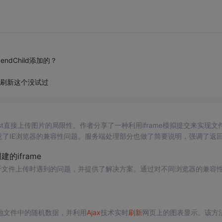
endChild添加的？
会不会刷新这个没试过
st直接上传图片的局限性。作者分享了一种利用iframe模拟提交来实现文
特别注意了IE浏览器的兼容性问题。服务端处理部分也做了简要说明，强调了返
发者。
建的iframe
iframe用于文件上传时遇到的问题，并提供了解决方案。通过对不同浏览器的兼容
地文件中的随机数据，并利用
Ajax
技术实时
刷新
网页上的图表显示。该方