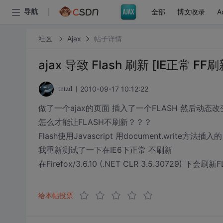
全部
博文收录
A
导航
社区
Ajax
帖子详情
ajax 导致 Flash 刷新 [IE正常 FF刷
2010-09-17 10:12:22
tntzd
做了一个ajax的页面 插入了一个FLASH 然后动态改变d
怎么才能让FLASH不刷新？？？
Flash使用Javascript 用document.write方法插入的
我重新测试了一下在IE6下正常 不刷新
在Firefox/3.6.10 (.NET CLR 3.5.30729) 下会刷新
给本帖投票