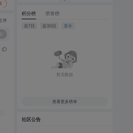
复
积分榜
荣誉榜
正序
近7日
近30日
至今
复
暂无数据
查看更多榜单
社区公告