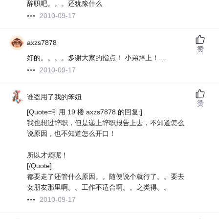
辞职吧。。。还犹豫什么
2010-09-17
axzs7878
赞
好的。。。。多谢大家的指点！ 小弟拜上！....
2010-09-17
谁盗用了我的笨妞
赞
[Quote=引用 19 楼 axzs7878 的回复:]
我也想过辞职，但是递上辞职报告上去，不知道怎么
说原因，也不知道怎么开口！
所以才烦呢！
[/Quote]
都要走了还管什么原因。。随便说个就行了。。要去
女朋友那里啊。。工作不适合啊。。之类得。。
2010-09-17