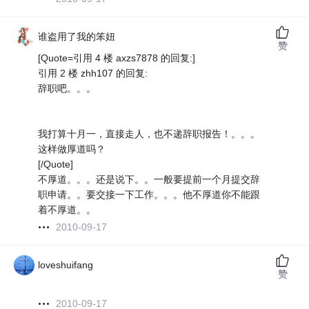
谁盗用了我的笨妞
赞
[Quote=引用 4 楼 axzs7878 的回复:]
引用 2 楼 zhh107 的回复:
辞职吧。。。
我打算十月一，直接走人，也不递辞职报告！。。。
这样做厚道吗？
[/Quote]
不厚道。。。还是说下。。一般要提前一个月提交辞
职申请。。要交接一下工作。。。他不厚道你不能跟
着不厚道。。
2010-09-17
loveshuifang
赞
2010-09-17