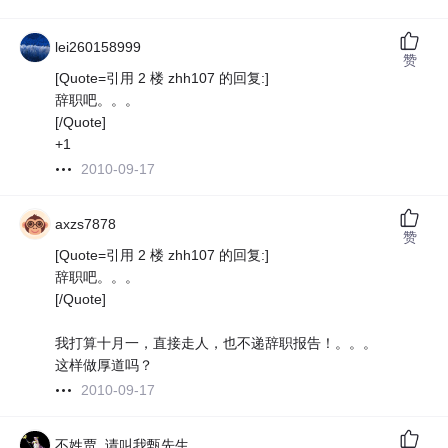
lei260158999
赞
[Quote=引用 2 楼 zhh107 的回复:]
辞职吧。。。
[/Quote]
+1
2010-09-17
axzs7878
赞
[Quote=引用 2 楼 zhh107 的回复:]
辞职吧。。。
[/Quote]
我打算十月一，直接走人，也不递辞职报告！。。。
这样做厚道吗？
2010-09-17
不姓贾_请叫我甄先生