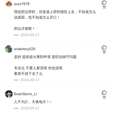
axzs7878
赞
我也想过辞职，但是递上辞职报告上去，不知道怎么
说原因，也不知道怎么开口！
所以才烦呢！
2010-09-17
enderboy520
赞
是的 提前提出离职申请 是职业操守问题
专业点 不要人家流氓 你也流氓
素质不就下去了么
2010-09-17
BrainStorm_Li
赞
人不为己，天诛地灭！~
2010-09-17