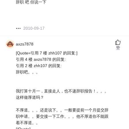
辞职 吧 但说一下
2010-09-17
axzs7878
赞
[Quote=引用 7 楼 zhh107 的回复:]
引用 4 楼 axzs7878 的回复:
引用 2 楼 zhh107 的回复:
辞职吧。。。
我打算十月一，直接走人，也不递辞职报告！。。。
这样做厚道吗？
不厚道。。。还是说下。。一般要提前一个月提交辞
职申请。。要交接一下工作。。。他不厚道你不能跟
着不厚道。。