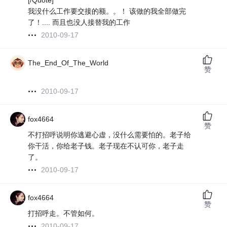
[/Quote]
我没什么工作要交接的额。。！ 该做的我全部做完
了！.... 而且也没人接替我的工作
2010-09-17
The_End_Of_The_World
赞
2010-09-17
fox4664
赞
不打招呼说明你逃避心虚，没什么需要怕的。老子给
你干活，你给老子钱。老子现在不认可你，老子走
了。
2010-09-17
fox4664
赞
打招呼走。不管如何。
2010-09-17