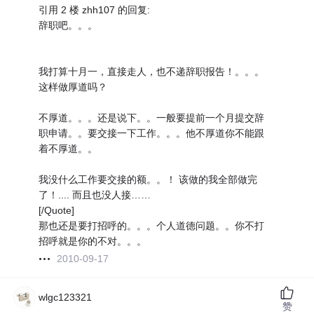
引用 2 楼 zhh107 的回复:
辞职吧。。。
我打算十月一，直接走人，也不递辞职报告！。。。
这样做厚道吗？
不厚道。。。还是说下。。一般要提前一个月提交辞
职申请。。要交接一下工作。。。他不厚道你不能跟
着不厚道。。
我没什么工作要交接的额。。！ 该做的我全部做完
了！.... 而且也没人接……
[/Quote]
那也还是要打招呼的。。。个人道德问题。。你不打
招呼就是你的不对。。。
2010-09-17
wlgc123321
赞