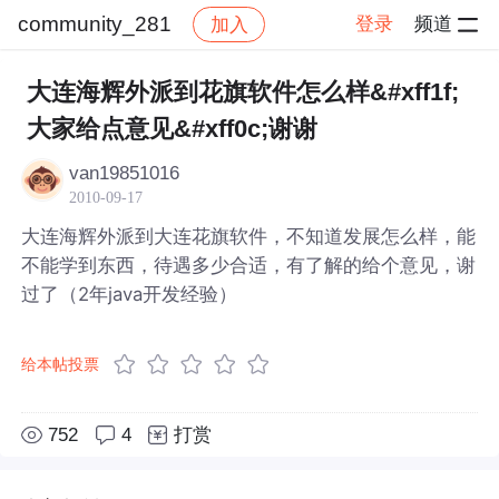
community_281
登录
频道
加入
帖子详情
社区
community_281
大连海辉外派到花旗软件怎么样&#xff1f;
大家给点意见&#xff0c;谢谢
van19851016
2010-09-17
大连海辉外派到大连花旗软件，不知道发展怎么样，能
不能学到东西，待遇多少合适，有了解的给个意见，谢
过了（2年java开发经验）
给本帖投票
752
4
打赏