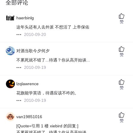
全部评论
haerbinlg
赞
这年头还有人去外派 不想活了 上帝保佑
2010-09-20
对酒当歌今夕何夕
赞
不累死就不错了...待遇？你从高开始谈...
2010-09-19
lzqlawrence
赞
花旗能学英语，待遇应该不咋的。
2010-09-19
van19851016
赞
[Quote=引用 1 楼 xiebird 的回复:]
不累死就不错了...待遇？你从高开始谈...