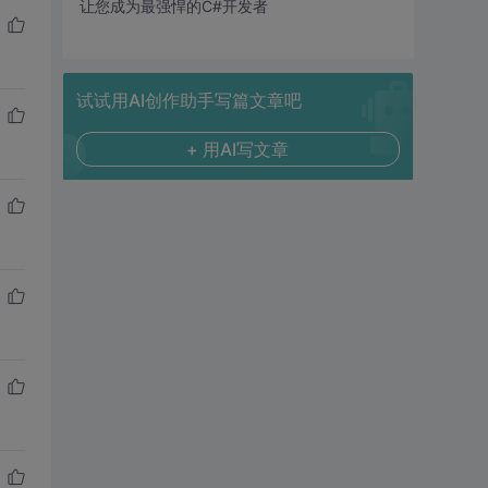
让您成为最强悍的C#开发者
试试用AI创作助手写篇文章吧
+ 用AI写文章