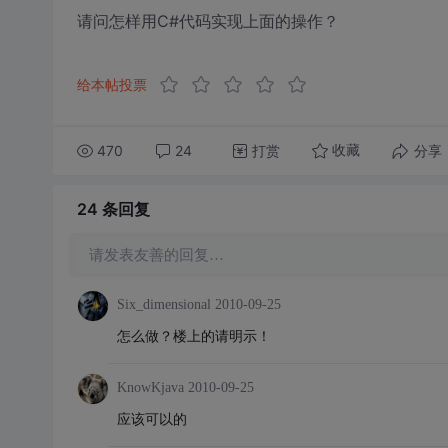
请问怎样用C#代码实现上面的操作？
给本帖投票
470
24
打赏
分享
收藏
24 条
回复
请发表友善的回复…
Six_dimensional
2010-09-25
怎么做？楼上的请明示！
KnowKjava
2010-09-25
应该可以的