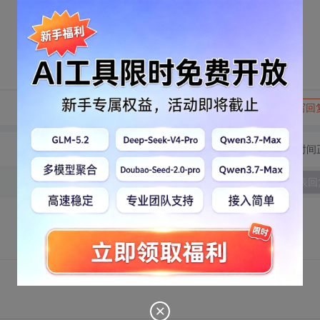
转发到动态
举报
写回
切换为时间
发表回