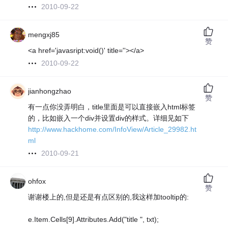
2010-09-22
mengxj85
赞
<a href='javasript:void()' title=''></a>
2010-09-22
jianhongzhao
赞
有一点你没弄明白，title里面是可以直接嵌入html标签
的，比如嵌入一个div并设置div的样式。详细见如下
http://www.hackhome.com/InfoView/Article_29982.ht
ml
2010-09-21
ohfox
赞
谢谢楼上的,但是还是有点区别的,我这样加tooltip的:
e.Item.Cells[9].Attributes.Add("title ", txt);