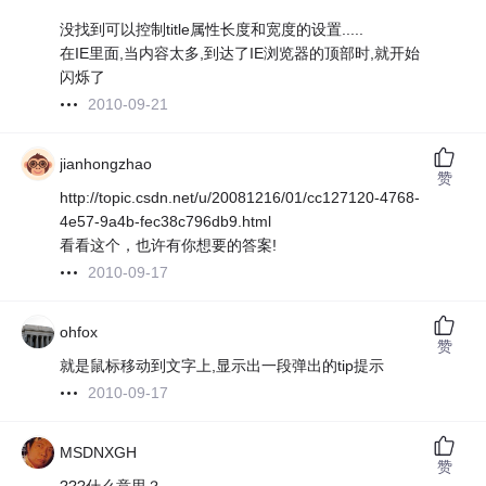
没找到可以控制title属性长度和宽度的设置.....
在IE里面,当内容太多,到达了IE浏览器的顶部时,就开始
闪烁了
2010-09-21
jianhongzhao
赞
http://topic.csdn.net/u/20081216/01/cc127120-4768-
4e57-9a4b-fec38c796db9.html
看看这个，也许有你想要的答案!
2010-09-17
ohfox
赞
就是鼠标移动到文字上,显示出一段弹出的tip提示
2010-09-17
MSDNXGH
赞