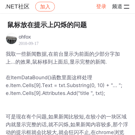
.NET社区
登录
频道
加入
帖子详情
社区
.NET社区
鼠标放在提示上闪烁的问题
ohfox
2010-09-17
我取一些新闻数据,在前台显示为前面的少部分字加
上...的效果,鼠标移到上面后,显示完整的新闻.
在ItemDataBound()函数里面这样处理
e.Item.Cells[9].Text = txt.Substring(0, 10) + "... ";
e.Item.Cells[9].Attributes.Add("title ", txt);
可是现在有个问题,如果新闻比较短,在较小的一块区域
内就显示完整的话,就不闪烁,如果新闻内容较多,那个浮
动的提示框就会比较大,就会狂闪不止,在chrome浏览