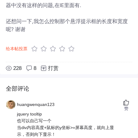
器中没有这样的问题,在IE里面有.
还想问一下,我怎么控制那个悬浮提示框的长度和宽度
呢? 谢谢
给本帖投票
228
8
打赏
全部评论
huangwenquan123
赞
jquery tooltip
也可以自己写一个
当div内容高度+鼠标的y坐标>=屏幕高度，就向上显
示，否则向下显示！