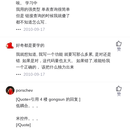
唉。 学习中
我用的强类型 单表查询很简单
但是 链接查询的时候我就傻了
都不知道怎么写..
2010-09-17
好奇都是要学的
赞
我就想知道, 我写一个功能 就要写那么多累, 是对还是
错. 如果是对，这代码量也太大。 如果错了,谁能给我
一个正确的， 该把什么独力出来
2010-09-17
porschev
赞
[Quote=引用 4 楼 gongsun 的回复:]
低耦合。。。
米控件。。。
[/Quote]