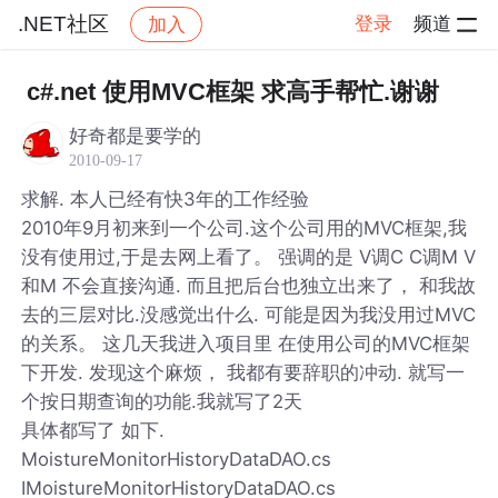
.NET社区
登录
频道
加入
帖子详情
社区
.NET社区
c#.net 使用MVC框架 求高手帮忙.谢谢
好奇都是要学的
2010-09-17
求解. 本人已经有快3年的工作经验
2010年9月初来到一个公司.这个公司用的MVC框架,我
没有使用过,于是去网上看了。 强调的是 V调C C调M V
和M 不会直接沟通. 而且把后台也独立出来了， 和我故
去的三层对比.没感觉出什么. 可能是因为我没用过MVC
的关系。 这几天我进入项目里 在使用公司的MVC框架
下开发. 发现这个麻烦， 我都有要辞职的冲动. 就写一
个按日期查询的功能.我就写了2天
具体都写了 如下.
MoistureMonitorHistoryDataDAO.cs
IMoistureMonitorHistoryDataDAO.cs