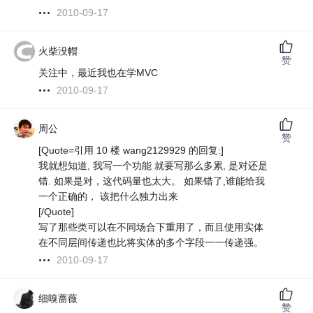
2010-09-17
火柴没帽
赞
关注中，最近我也在学MVC
2010-09-17
周公
赞
[Quote=引用 10 楼 wang2129929 的回复:]
我就想知道, 我写一个功能 就要写那么多累, 是对还是
错. 如果是对，这代码量也太大。 如果错了,谁能给我
一个正确的， 该把什么独力出来
[/Quote]
写了那些类可以在不同场合下重用了，而且使用实体
在不同层间传递也比将实体的多个字段一一传递强。
2010-09-17
细嗅蔷薇
赞