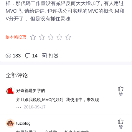
样，那代码工作量没有减轻反而大大增加了, 有人用过
MVC吗, 请给讲讲. 也许我公司实现的MVC的概念.M和
V分开了， 但是没有抓住灵魂.
给本帖投票
183
14
打赏
全部评论
好奇都是要学的
赞
并且跟我说说,MVC的好处. 我使用中，未发现
2010-09-17
tuziblog
赞