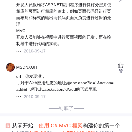
开发人员很难将ASP.NET应用程序进行良好分层并使
相应的页面进行相应的输出，例如页面代码只进行页
面布局和样式的输出而代码页面只负责进行逻辑的处
理
MVC
开发人员能够在视图中进行页面视图的开发，而在控
制器中进行代码的实现。
2010-09-17
MSDNXGH
赞
url，你发现没，
，对于Web应用动态的地址如abc.aspx?id=1&action=
add&t=3可以以abc/action/id/add的形式呈现
2010-09-17
——到底了——
从零开始：
使用
C#
MVC
框架
构建你的第一个 Web 应用