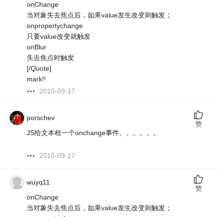
onChange
当对象失去焦点后，如果value发生改变则触发；
onpropertychange
只要value改变就触发
onBlur
失去焦点时触发
[/Quote]
mark!!
2010-09-17
porschev
赞
JS给文本框一个onchange事件。。。。。。
2010-09-17
wuyq11
赞
onChange
当对象失去焦点后，如果value发生改变则触发；