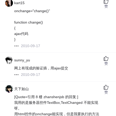
kart15
赞
onchange="change()"
function change()
{
ajax代码
}
2010-09-17
sunny_yu
赞
网上有现成的验证插，用ajax提交
2010-09-17
天下如山
赞
[Quote=引用 8 楼 zhanshenjsb 的回复:]
我用的是服务器控件TextBox,TextChanged 不能实现
呀。
用html控件的onchange能实现，但是我要执行的方法