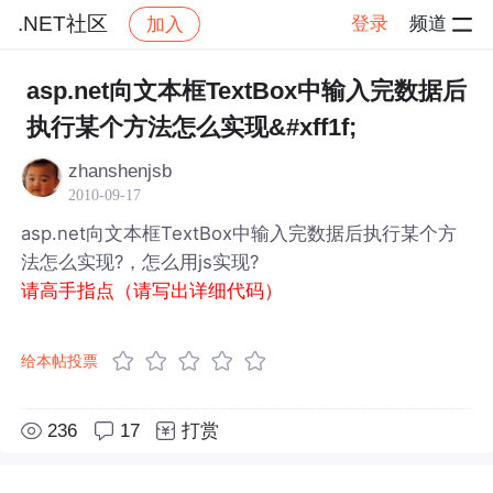
.NET社区
登录
频道
加入
帖子详情
社区
.NET社区
asp.net向文本框TextBox中输入完数据后
执行某个方法怎么实现&#xff1f;
zhanshenjsb
2010-09-17
asp.net向文本框TextBox中输入完数据后执行某个方
法怎么实现?，怎么用js实现?
请高手指点（请写出详细代码）
给本帖投票
236
17
打赏