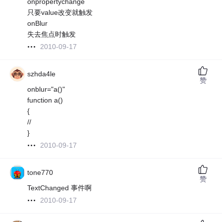
onpropertychange
只要value改变就触发
onBlur
失去焦点时触发
2010-09-17
szhda4le
赞
onblur="a()"
function a()
{
//
}
2010-09-17
tone770
赞
TextChanged 事件啊
2010-09-17