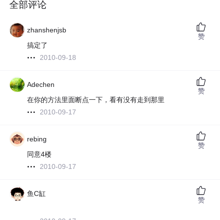
全部评论
zhanshenjsb
赞
搞定了
2010-09-18
Adechen
赞
在你的方法里面断点一下，看有没有走到那里
2010-09-17
rebing
赞
同意4楼
2010-09-17
鱼C缸
赞