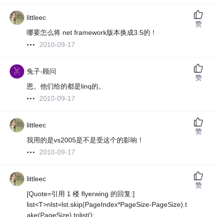
littleec
赞
哪要怎么将 net framework版本换成3.5的！
2010-09-17
兔子-顾问
赞
恩。他们给的都是linq的。
2010-09-17
littleec
赞
我用的是vs2005是不是受这个的影响！
2010-09-17
littleec
赞
[Quote=引用 1 楼 flyerwing 的回复:]
list<T>nlst=lst.skip(PageIndex*PageSize-PageSize).t
ake(PageSize).tolist();