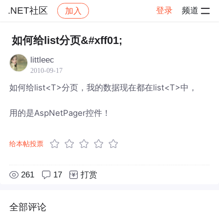
.NET社区
登录
频道
加入
帖子详情
社区
.NET社区
如何给list分页&#xff01;
littleec
2010-09-17
如何给list<T>分页，我的数据现在都在list<T>中，
用的是AspNetPager控件！
给本帖投票
261
17
打赏
全部评论