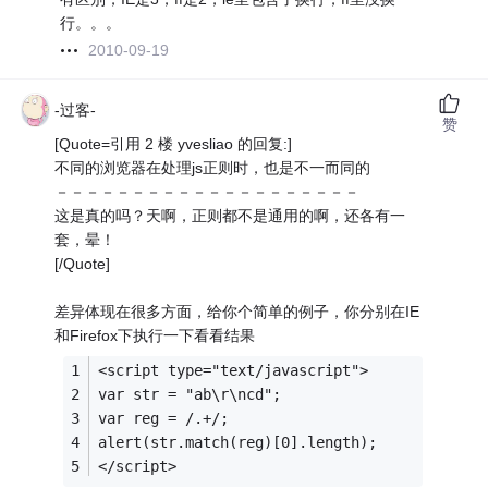
行。。。
2010-09-19
-过客-
赞
[Quote=引用 2 楼 yvesliao 的回复:]
不同的浏览器在处理js正则时，也是不一而同的
－－－－－－－－－－－－－－－－－－－－
这是真的吗？天啊，正则都不是通用的啊，还各有一
套，晕！
[/Quote]
差异体现在很多方面，给你个简单的例子，你分别在IE
和Firefox下执行一下看看结果
<script type="text/javascript"> 
var str = "ab\r\ncd";
var reg = /.+/;
alert(str.match(reg)[0].length);
</script>