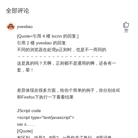
全部评论
yvesliao
赞
[Quote=引用 4 楼 lxcnn 的回复:]
引用 2 楼 yvesliao 的回复:
不同的浏览器在处理js正则时，也是不一而同的
－－－－－－－－－－－－－－－－－－－－
这是真的吗？天啊，正则都不是通用的啊，还各有一
套，晕！
差异体现在很多方面，给你个简单的例子，你分别在IE
和Firefox下执行一下看看结果
JScript code
<script type="text/javascript">
var s……
[/Quote]
有区别，IE是3，ff是2，ie里包含了换行，ff里没换