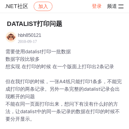
.NET社区
登录
频道
加入
帖子详情
社区
.NET社区
DATALIST打印问题
hbh850121
2010-09-17
需要使用datalist打印一批数据
数据字段比较多
想实现 在打印的时候 在一个版面上打印出2条记录
但在我打印的时候，一张A4纸只能打印1条多，不能完
成打印的两条记录。另外一条完整的datalist记录会出
现断开的问题
不能在同一页面打印出来，想问下有没有什么好的方
法，让datalist中的同一条记录的数据在打印的时候不
要分开显示。