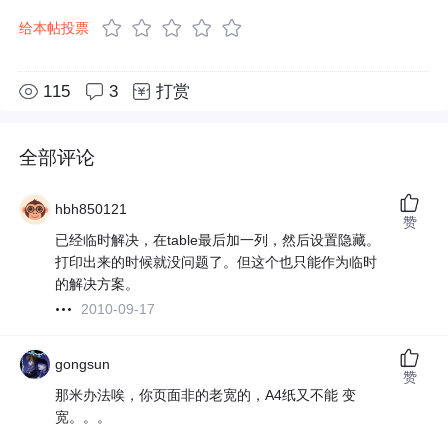
给本帖投票
115
3
打赏
全部评论
hbh850121
赞
已经临时解决，在table最后加一列，然后设置隐藏。
打印出来的时候就没问题了。但这个也只能作为临时
的解决方案。
2010-09-17
gongsun
赞
那米办法唉，你页面非的老宽的，A4纸又不能 变
宽。。。