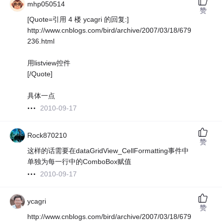
mhp050514
赞
[Quote=引用 4 楼 ycagri 的回复:]
http://www.cnblogs.com/bird/archive/2007/03/18/679
236.html
用listview控件
[/Quote]
具体一点
2010-09-17
Rock870210
赞
这样的话需要在dataGridView_CellFormatting事件中
单独为每一行中的ComboBox赋值
2010-09-17
ycagri
赞
http://www.cnblogs.com/bird/archive/2007/03/18/679