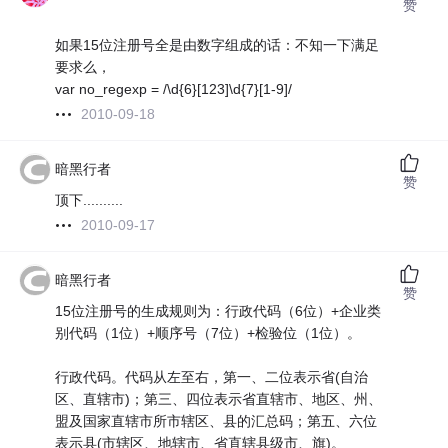
赞
如果15位注册号全是由数字组成的话：不知一下满足
要求么，
var no_regexp = /\d{6}[123]\d{7}[1-9]/
2010-09-18
暗黑行者
赞
顶下..........
2010-09-17
暗黑行者
赞
15位注册号的生成规则为：行政代码（6位）+企业类
别代码（1位）+顺序号（7位）+检验位（1位）。
行政代码。代码从左至右，第一、二位表示省(自治
区、直辖市)；第三、四位表示省直辖市、地区、州、
盟及国家直辖市所市辖区、县的汇总码；第五、六位
表示县(市辖区、地辖市、省直辖县级市、旗)。