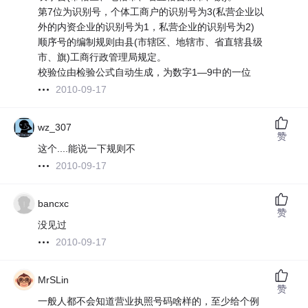
第7位为识别号，个体工商户的识别号为3(私营企业以
外的内资企业的识别号为1，私营企业的识别号为2)
顺序号的编制规则由县(市辖区、地辖市、省直辖县级
市、旗)工商行政管理局规定。
校验位由检验公式自动生成，为数字1—9中的一位
2010-09-17
wz_307
赞
这个....能说一下规则不
2010-09-17
bancxc
赞
没见过
2010-09-17
MrSLin
赞
一般人都不会知道营业执照号码啥样的，至少给个例