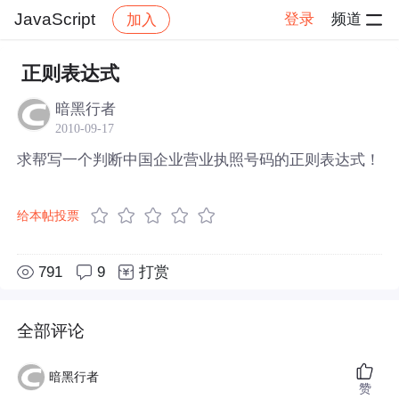
JavaScript
登录
频道
加入
帖子详情
社区
JavaScript
正则表达式
暗黑行者
2010-09-17
求帮写一个判断中国企业营业执照号码的正则表达式！
给本帖投票
791
9
打赏
全部评论
暗黑行者
赞