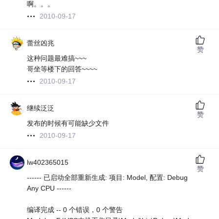
啊。。。
2010-09-17
蕾丝凶兆
赞
这种问题最难搞~~~
哥坐等楼下的回答~~~~
2010-09-17
继续泛泛
赞
发布的时候有可能缺少文件
2010-09-17
lw402365015
赞
------ 已启动全部重新生成: 项目: Model, 配置: Debug
Any CPU ------
编译完成 -- 0 个错误，0 个警告