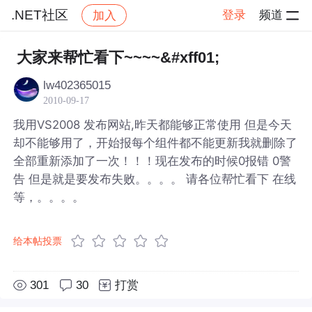
.NET社区
登录
频道
加入
帖子详情
社区
.NET社区
大家来帮忙看下~~~~&#xff01;
lw402365015
2010-09-17
我用VS2008 发布网站,昨天都能够正常使用 但是今天
却不能够用了，开始报每个组件都不能更新我就删除了
全部重新添加了一次！！！现在发布的时候0报错 0警
告 但是就是要发布失败。。。。 请各位帮忙看下 在线
等，。。。。
给本帖投票
301
30
打赏