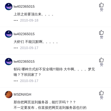
lw402365015
赞
上班之前要顶出来。。。。
2010-09-18
lw402365015
赞
大虾们 不能沉默啊。。。。。
2010-09-17
lw402365015
赞
郁闷 哪种方式好不安全哦!!!期待 大牛啊。。。。梦兄
喃？下班回家了？
2010-09-17
MSDNXGH
赞
那你把网页送到服务器，能打开吗？？？
不一定要发布，你直接把网页送到服务器也行的