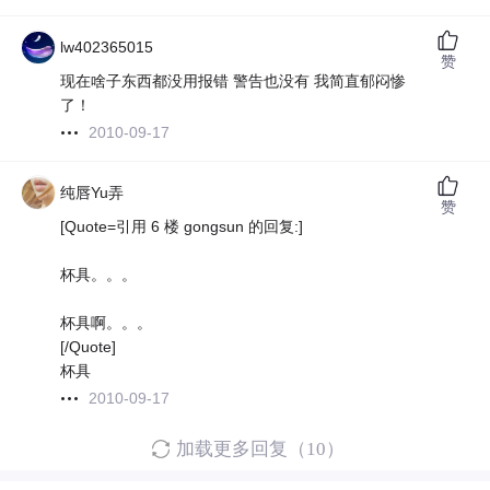
lw402365015
赞
现在啥子东西都没用报错 警告也没有 我简直郁闷惨
了！
2010-09-17
纯唇Yu弄
赞
[Quote=引用 6 楼 gongsun 的回复:]
杯具。。。
杯具啊。。。
[/Quote]
杯具
2010-09-17
加载更多回复（10）