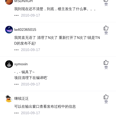
MSDNXGH
赞
我到现在还不清楚，到底，楼主发生了什么事。。。
2010-09-17
lw402365015
赞
我简直无语了 清理了N次了 重新打开了N次了!就是TN
D的发布不起!
2010-09-17
xymoxin
赞
-，- 锅具了~
项目清理下在编译吧`
2010-09-17
继续泛泛
赞
可以在输出窗口查看发布过程中的信息
2010-09-17