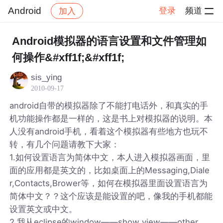
Android
登录
频道
加入
帖子详情
社区
Android
Android模拟器的语言设置和文件管理如
何操作&#xff1f;&#xff1f;
sis_ying
2010-09-17
android自带的模拟器除了不能打电话外，和真实的手
机功能操作都是一样的，这是书上对模拟器的说明。本
人没有android手机，看着这个模拟器有些地方也玩不
转，有几个问题请教下大家：
1.如何设置语言为简体中文，本人进入模拟器画面，里
面的应用都是英文的，比如桌面上的Messaging,Diale
r,Contacts,Brower等，如何在模拟器里面设置语言为
简体中文？？这个应该是能设置的吧，像我的手机都能
设置英文或中文。
2.我从eclipse的window——show view——other