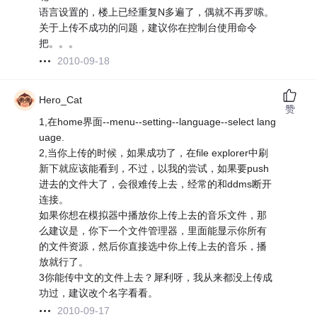
语言设置的，楼上已经重复N多遍了，偶就不再罗嗦。
关于上传不成功的问题，建议你在控制台使用命令
把。。。
2010-09-18
Hero_Cat
赞
1,在home界面--menu--setting--language--select lang
uage.
2,当你上传的时候，如果成功了，在file explorer中刷
新下就应该能看到，不过，以我的尝试，如果要push
进去的文件大了，会很难传上去，经常的和ddms断开
连接。
如果你想在模拟器中播放你上传上去的音乐文件，那
么建议是，你下一个文件管理器，里面能显示你所有
的文件资源，然后你直接选中你上传上去的音乐，播
放就行了。
3你能传中文的文件上去？犀利呀，我从来都没上传成
功过，建议改个名字看看。
2010-09-17