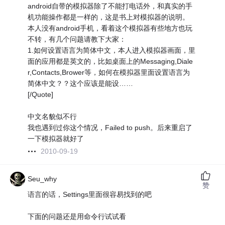
android自带的模拟器除了不能打电话外，和真实的手
机功能操作都是一样的，这是书上对模拟器的说明。
本人没有android手机，看着这个模拟器有些地方也玩
不转，有几个问题请教下大家：
1.如何设置语言为简体中文，本人进入模拟器画面，里
面的应用都是英文的，比如桌面上的Messaging,Diale
r,Contacts,Brower等，如何在模拟器里面设置语言为
简体中文？？这个应该是能设……
[/Quote]
中文名貌似不行
我也遇到过你这个情况，Failed to push。后来重启了
一下模拟器就好了
2010-09-19
Seu_why
赞
语言的话，Settings里面很容易找到的吧
下面的问题还是用命令行试试看