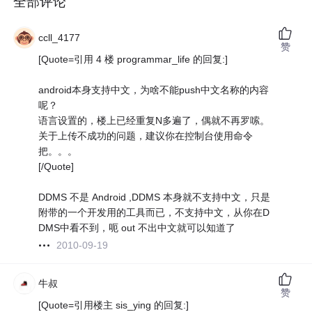
全部评论
ccll_4177
赞
[Quote=引用 4 楼 programmar_life 的回复:]
android本身支持中文，为啥不能push中文名称的内容
呢？
语言设置的，楼上已经重复N多遍了，偶就不再罗嗦。
关于上传不成功的问题，建议你在控制台使用命令
把。。。
[/Quote]
DDMS 不是 Android ,DDMS 本身就不支持中文，只是
附带的一个开发用的工具而已，不支持中文，从你在D
DMS中看不到，呃 out 不出中文就可以知道了
2010-09-19
牛叔
赞
[Quote=引用楼主 sis_ying 的回复:]