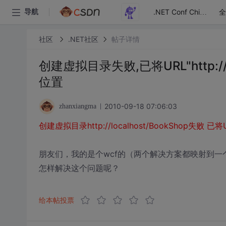
全
导航
.NET Conf China
社区
.NET社区
帖子详情
创建虚拟目录失败,已将URL"http://
位置
2010-09-18 07:06:03
zhanxiangma
创建虚拟目录http://localhost/BookShop失败 已将
朋友们，我的是个wcf的（两个解决方案都映射到
怎样解决这个问题呢？
给本帖投票