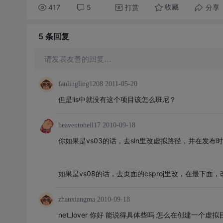
417
5
打赏
分享
收藏
5 条
回复
请发表友善的回复…
fanlingling1208
2011-05-20
但是iis中就没有这个项目该怎么班尼？
heaventohell17
2010-09-18
你如果是vs03的话，去sln里改虚拟路径，并在发布时
如果是vs08的话，去页面的csproj里改，在最下面
zhanxiangma
2010-09-18
net_lover 你好 能说得具体些吗 怎么在创建一个虚