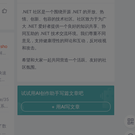
.NET 社区是一个围绕开源 .NET 的开放、热
情、创新、包容的技术社区。社区致力于为广
大 .NET 爱好者提供一个良好的知识共享、协
同互助的 .NET 技术交流环境。我们尊重不同
意见，支持健康理性的辩论和互动，反对歧视
ksh
o
和攻击。
希望和大家一起共同营造一个活跃、友好的社
区氛围。
快速
软
权限
基于V
试试用AI创作助手写篇文章吧
le/35
 系统
+ 用AI写文章
了数
，并