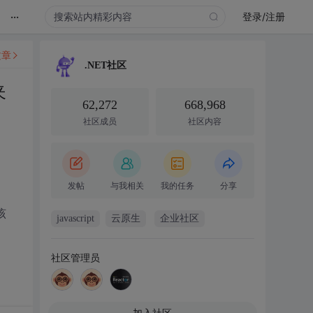
...
登录/注册
文章
.NET社区
夹
62,272
668,968
社区成员
社区内容
发帖
与我相关
我的任务
分享
该
javascript
云原生
企业社区
社区管理员
加入社区