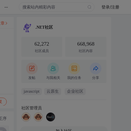
...
登录/注册
文章
.NET社区
62,272
668,968
社区成员
社区内容
发帖
与我相关
我的任务
分享
javascript
云原生
企业社区
复
社区管理员
正序
加入社区