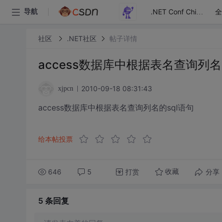
全
导航
.NET Conf China
社区
.NET社区
帖子详情
access数据库中根据表名查询列名
2010-09-18 08:31:43
xjpcn
access数据库中根据表名查询列名的sql语句
给本帖投票
646
5
打赏
分享
收藏
5 条
回复