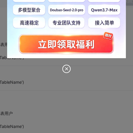
发表回
 U代表用户
'TableName')
'TableName')
 U代表用户
'TableName')