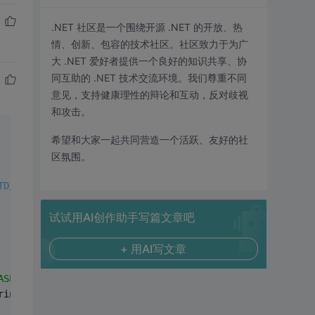
.NET 社区是一个围绕开源 .NET 的开放、热
情、创新、包容的技术社区。社区致力于为广
大 .NET 爱好者提供一个良好的知识共享、协
同互助的 .NET 技术交流环境。我们尊重不同
意见，支持健康理性的辩论和互动，反对歧视
和攻击。
希望和大家一起共同营造一个活跃、友好的社
区氛围。
TD/xhtml1-transitional.dtd">
试试用AI创作助手写篇文章吧
+ 用AI写文章
ASPNET20Book.mdb;"
;
ring);