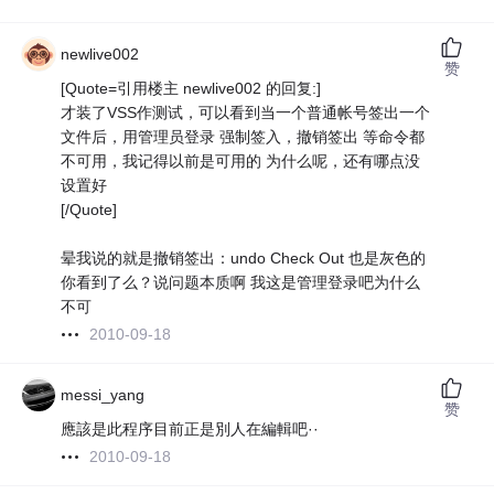
newlive002
赞
[Quote=引用楼主 newlive002 的回复:]
才装了VSS作测试，可以看到当一个普通帐号签出一个
文件后，用管理员登录 强制签入，撤销签出 等命令都
不可用，我记得以前是可用的 为什么呢，还有哪点没
设置好
[/Quote]
晕我说的就是撤销签出：undo Check Out 也是灰色的
你看到了么？说问题本质啊 我这是管理登录吧为什么
不可
2010-09-18
messi_yang
赞
應該是此程序目前正是別人在編輯吧··
2010-09-18