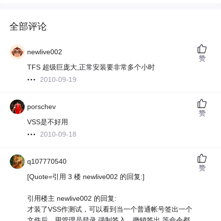
全部评论
newlive002
赞
TFS 超级巨庞大,正常安装要非常多个小时
2010-09-19
porschev
赞
VSS是不好用
2010-09-18
q107770540
赞
[Quote=引用 3 楼 newlive002 的回复:]
引用楼主 newlive002 的回复:
才装了VSS作测试，可以看到当一个普通帐号签出一个
文件后，用管理员登录 强制签入，撤销签出 等命令都