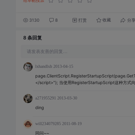
给本帖投票
3130
8
打赏
分
收藏
8 条
回复
请发表友善的回复…
lxhandlxh
2013-04-15
page.ClientScript.RegisterStartupScript(page.GetTyp
</script>"); 当使用RegisterStartupScript
a271955291
2013-03-30
ding
will234079285
2011-08-19
同问~~