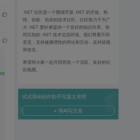
.NET 社区是一个围绕开源 .NET 的开放、热
情、创新、包容的技术社区。社区致力于为广
大 .NET 爱好者提供一个良好的知识共享、协
同互助的 .NET 技术交流环境。我们尊重不同
意见，支持健康理性的辩论和互动，反对歧视
和攻击。
希望和大家一起共同营造一个活跃、友好的社
区氛围。
DTD/xhtml1-transitional.dtd"
>
试试用AI创作助手写篇文章吧
+ 用AI写文章