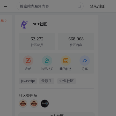
...
登录/注册
文章
.NET社区
62,272
668,968
社区成员
社区内容
发帖
与我相关
我的任务
分享
javascript
云原生
企业社区
社区管理员
加入社区