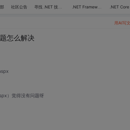
部
社区公告
.NET Core
寻找 .NET 技术达人
.NET Framework
用AI写
问题怎么解决
aspx
aspx）觉得没有问题呀