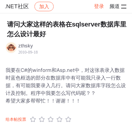
.NET社区
登录
频道
加入
帖子详情
社区
.NET社区
请问大家这样的表格在sqlserver数据库里
怎么设计最好
zthsky
2010-09-18
我要在C#的winform和Asp.net中，对这张表录入数据
时蓝色框选的部分在数据库中有可能我只录入一行数
据，有可能我要录入几行。请问大家数据库字段怎么设
计及控制。程序中我要怎么写代码呢？？
希望大家多帮帮忙！！谢谢！！！
给本帖投票