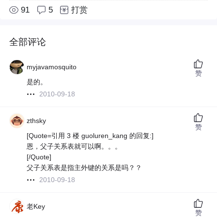
91
5
打赏
全部评论
myjavamosquito
赞
是的。
2010-09-18
zthsky
赞
[Quote=引用 3 楼 guoluren_kang 的回复:]
恩，父子关系表就可以啊。。。
[/Quote]
父子关系表是指主外键的关系是吗？？
2010-09-18
老Key
赞