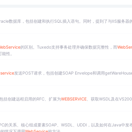
acle数据库，包括创建和执行SQL插入语句。同时，提到了与IIS服务器
ebService
的区别。Tuxedo支持事务处理并确保数据完整性，而
WebSer
可能性。
service
发送POST请求，包括创建SOAP Envelope和调用getWareHous
包括创建远程启用的RFC、扩展为
WEBSERVICE
、获取WSDL及在VS20
C的关系、核心组成要素SOAP、WSDL、UDDI，以及如何在Java中发
码的情况下调用
WebService
的方法。