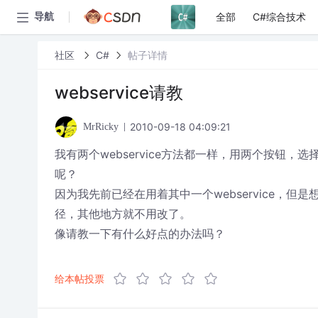
全部
C#综合技术
导航
社区
C#
帖子详情
webservice请教
2010-09-18 04:09:21
MrRicky
我有两个webservice方法都一样，用两个按钮，选
呢？
因为我先前已经在用着其中一个webservice，
径，其他地方就不用改了。
像请教一下有什么好点的办法吗？
给本帖投票