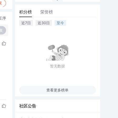
复
积分榜
荣誉榜
正序
近7日
近30日
至今
复
暂无数据
查看更多榜单
社区公告