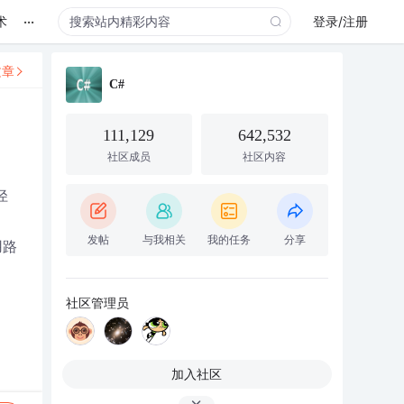
...
术
登录/注册
文章
C#
111,129
642,532
社区成员
社区内容
径
发帖
与我相关
我的任务
分享
用路
社区管理员
加入社区