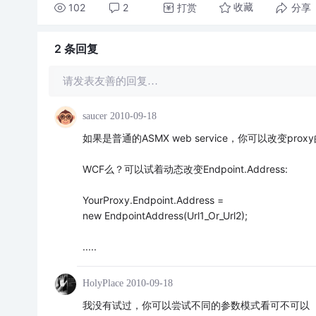
102
2
打赏
分享
收藏
2 条
回复
请发表友善的回复…
saucer
2010-09-18
如果是普通的ASMX web service，你可以改变prox
WCF么？可以试着动态改变Endpoint.Address:
YourProxy.Endpoint.Address =
new EndpointAddress(Url1_Or_Url2);
.....
HolyPlace
2010-09-18
我没有试过，你可以尝试不同的参数模式看可不可以