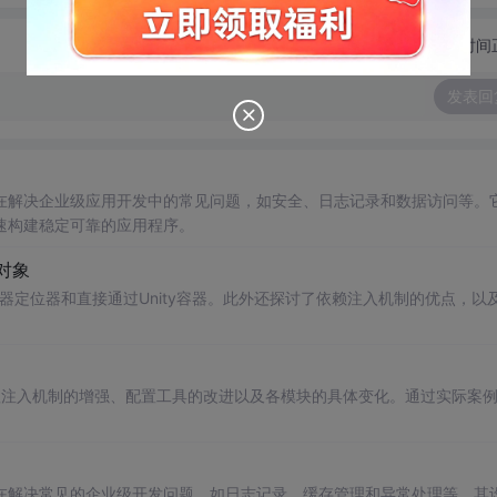
切换为时间
发表回
在解决企业级应用开发中的常见问题，如安全、日志记录和数据访问等。
速构建稳定可靠的应用程序。
对象
务器定位器和直接通过Unity容器。此外还探讨了依赖注入机制的优点，以
赖注入机制的增强、配置工具的改进以及各模块的具体变化。通过实际案
在解决常见的企业级开发问题，如日志记录、缓存管理和异常处理等。其