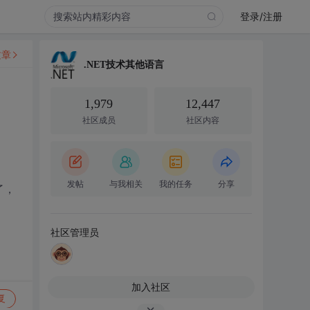
登录/注册
文章
.NET技术其他语言
1,979
12,447
社区成员
社区内容
发帖
与我相关
我的任务
分享
了，
社区管理员
加入社区
复