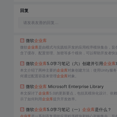
回复
请发表友善的回复…
微软
企业库
微软
企业库
是由模式与实践组开发的应用程序模块集合，旨
含了缓存、配置管理、加密等多个模块，可以帮助开发者快
微软
企业库
5.0学习笔记（六）创建并引用
企业库
本文介绍了两种主要的
企业库
对象创建方法：使用Unity服
何通过配置容器来管理
企业库
对象。
微软
企业库
Microsoft Enterprise Library
本文探讨了
企业库
5.0的更新要点，包括其模块化设计、依
示了如何利用
企业库
提升开发效率。
微软
企业库
5.0学习笔记（一）
企业库
是什么？
企业库
是一系列高复用的应用程序模块和核心架构集合，旨