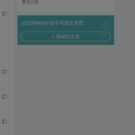
暂无公告
试试用AI创作助手写篇文章吧
+ 用AI写文章