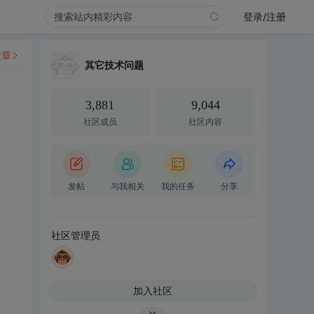
登录/注册
文章
其它技术问题
3,881
9,044
社区成员
社区内容
发帖
与我相关
我的任务
分享
社区管理员
加入社区