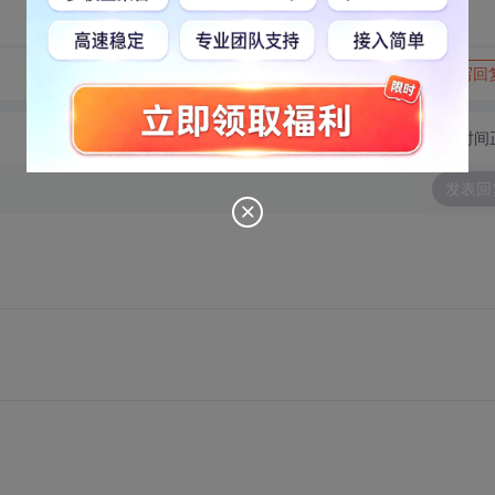
转发到动态
举报
写回
切换为时间
发表回