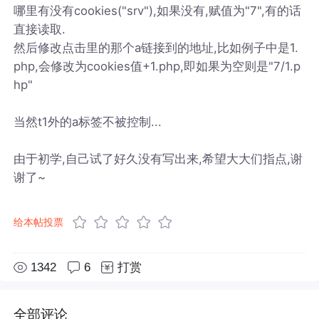
哪里有没有cookies("srv"),如果没有,赋值为"7",有的话
直接读取.
然后修改点击里的那个a链接到的地址,比如例子中是1.
php,会修改为cookies值+1.php,即如果为空则是"7/1.p
hp"
当然t1外的a标签不被控制...
由于初学,自己试了好久没有写出来,希望大大们指点,谢
谢了~
给本帖投票
1342
6
打赏
全部评论