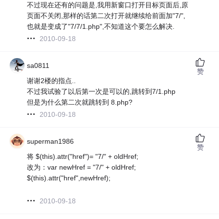
不过现在还有的问题是,我用新窗口打开目标页面后,原
页面不关闭,那样的话第二次打开就继续给前面加"7/",
也就是变成了"7/7/1.php",不知道这个要怎么解决.
2010-09-18
sa0811
赞
谢谢2楼的指点..
不过我试验了以后第一次是可以的,跳转到7/1.php
但是为什么第二次就跳转到 8.php?
2010-09-18
superman1986
赞
将 $(this).attr("href")= "7/" + oldHref;
改为：var newHref = "7/" + oldHref;
$(this).attr("href",newHref);
2010-09-18