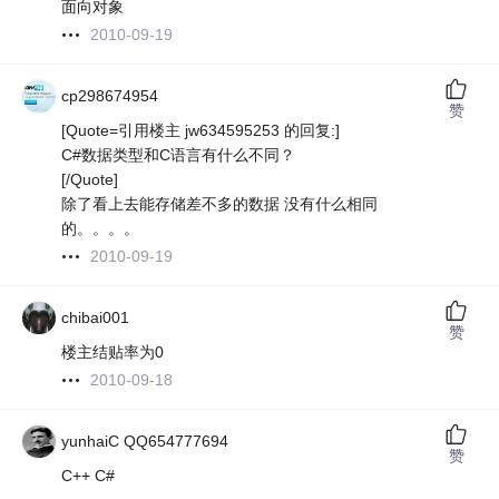
面向对象
2010-09-19
cp298674954
赞
[Quote=引用楼主 jw634595253 的回复:]
C#数据类型和C语言有什么不同？
[/Quote]
除了看上去能存储差不多的数据 没有什么相同
的。。。。
2010-09-19
chibai001
赞
楼主结贴率为0
2010-09-18
yunhaiC QQ654777694
赞
C++ C#