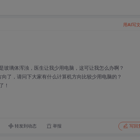
用AI写
是玻璃体浑浊，医生让我少用电脑，这可让我怎么办啊？
方向了，请问下大家有什么计算机方向比较少用电脑的？
了！
转发到动态
举报
写回