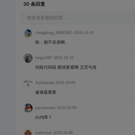
30 条
回复
请发表友善的回复…
chengdong_06065065
2010-10-10
唉，都不容易啊。
longyi007
2010-10-10
别敲代码啦 眼睛要紧啊 五官句首
Joyfulmath
2010-10-09
健康最重要
jaychensusu
2010-10-09
白内障？
nullvictor
2010-10-06