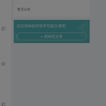
暂无公告
试试用AI创作助手写篇文章吧
+ 用AI写文章