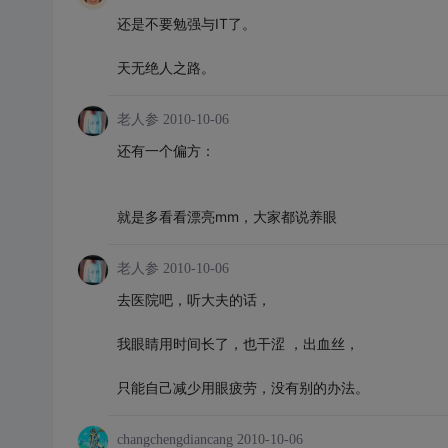
还是不要勉强与IT了。
天无绝人之路。
老人参
2010-10-06
还有一个偏方：
就是多看看漂亮mm，大家都说养眼
老人参
2010-10-06
去医院吧，听大夫的话，
我眼睛用时间长了，也干涩 ，出血丝，
只能自己减少用眼疲劳，没有别的办法。
changchengdiancang
2010-10-06