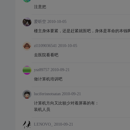
注意把
爱听空
2010-10-05
楼主身体要紧，还是赶紧就医吧，身体是革命的本钱
zl1109036541
2010-10-05
去医院看看吧
ysz89757
2010-09-21
做计算机培训吧
luciferisnotsatan
2010-09-21
计算机方向又比较少对着屏幕的有：
装机人员
LENOVO_
2010-09-21