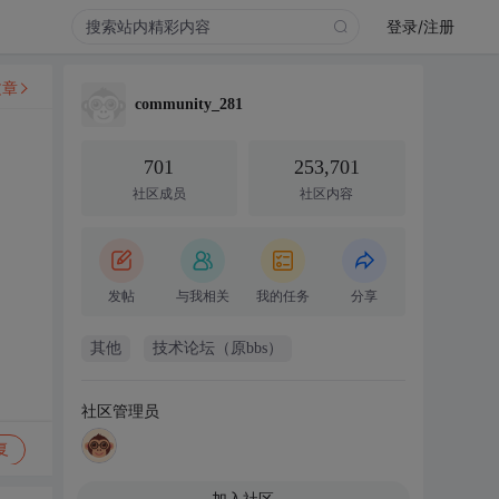
登录/注册
文章
community_281
701
253,701
社区成员
社区内容
发帖
与我相关
我的任务
分享
其他
技术论坛（原bbs）
社区管理员
复
加入社区