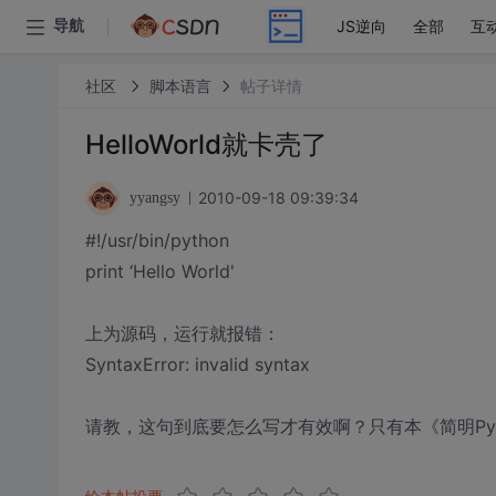
JS逆向
全部
互
导航
社区
脚本语言
帖子详情
HelloWorld就卡壳了
2010-09-18 09:39:34
yyangsy
#!/usr/bin/python
print ‘Hello World'
上为源码，运行就报错：
SyntaxError: invalid syntax
请教，这句到底要怎么写才有效啊？只有本《简明Pyt