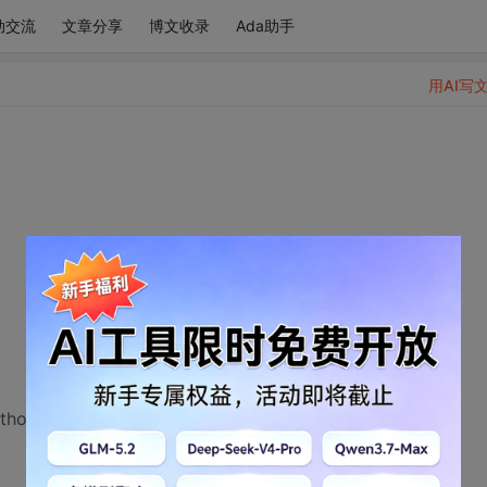
动交流
文章分享
博文收录
Ada助手
用AI写
hon教程》