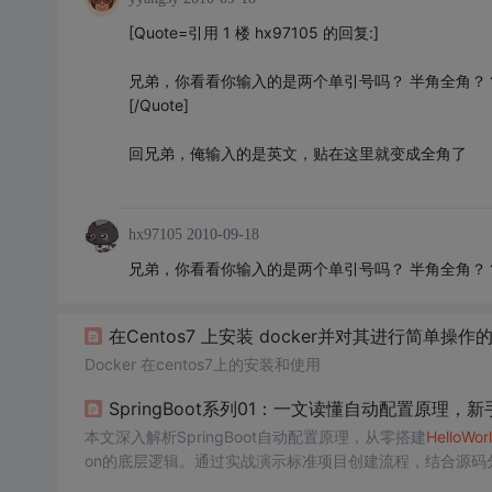
[Quote=引用 1 楼 hx97105 的回复:]
兄弟，你看看你输入的是两个单引号吗？ 半角全角？
[/Quote]
回兄弟，俺输入的是英文，贴在这里就变成全角了
hx97105
2010-09-18
兄弟，你看看你输入的是两个单引号吗？ 半角全角？
在Centos7 上安装 docker并对其进行简单操
Docker 在centos7上的安装和使用
SpringBoot系列01：一文读懂自动配置原理，
本文深入解析SpringBoot自动配置原理，从零搭建
Hello
Wor
on的底层逻辑。通过实战演示标准项目创建流程，结合源码
解自动配置的"约定优于配置"思想，掌握面试高频考点，解决实