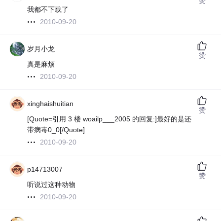
赞
我都不下载了
2010-09-20
岁月小龙
赞
真是麻烦
2010-09-20
xinghaishuitian
赞
[Quote=引用 3 楼 woailp___2005 的回复:]最好的是还
带病毒0_0[/Quote]
2010-09-20
p14713007
赞
听说过这种动物
2010-09-20