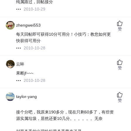
纯属路过，回帖接分
2010-10-29
zhengwei553
赞
每天回帖即可获得10分可用分！小技巧：教您如何更
快获得可用分
2010-10-28
云眸
赞
果断jf~~~
2010-10-28
taylor-yang
赞
接个分吧，我原来190多分，现在只剩60多了，有些资
源实属垃圾，居然还要10几分。。。。。。无奈