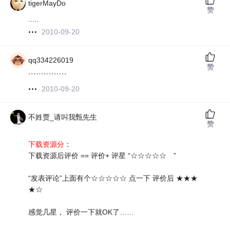
tigerMayDo
赞
.....
2010-09-20
qq334226019
赞
```````````````
2010-09-20
不姓贾_请叫我甄先生
赞
下载资源分
：
下载资源后评价 == 评价+ 评星 “☆☆☆☆☆ ”
“发表评论”上面有个☆☆☆☆☆ 点一下 评价后 ★★★
★☆
感觉几星， 评价一下就OK了……