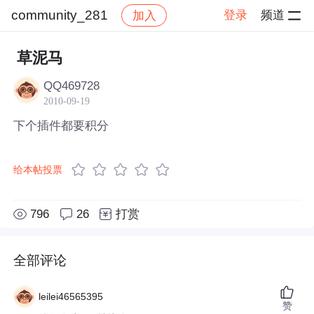
community_281
登录
频道
加入
帖子详情
社区
community_281
草泥马
QQ469728
2010-09-19
下个插件都要积分
给本帖投票
796
26
打赏
全部评论
leilei46565395
赞