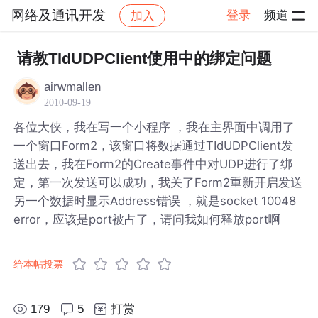
网络及通讯开发
登录
频道
加入
帖子详情
社区
网络及通讯开发
请教TIdUDPClient使用中的绑定问题
airwmallen
2010-09-19
各位大侠，我在写一个小程序 ，我在主界面中调用了
一个窗口Form2，该窗口将数据通过TIdUDPClient发
送出去，我在Form2的Create事件中对UDP进行了绑
定，第一次发送可以成功，我关了Form2重新开启发送
另一个数据时显示Address错误 ，就是socket 10048
error，应该是port被占了，请问我如何释放port啊
给本帖投票
179
5
打赏