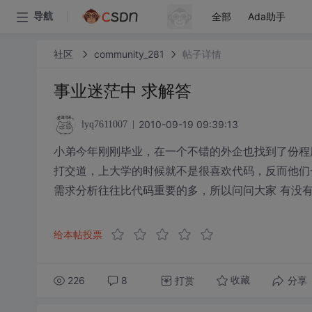
全部
Ada助手
导航
社区
community_281
帖子详情
事业迷茫中 求解答
2010-09-19 09:39:13
lyq7611007
小弟今年刚刚毕业，在一个不错的外企也找到了份程
打交道，上大学的时候就不是很喜欢代码，反而他们
需求分析往往比代码重要的多，所以问问大家 有没
给本帖投票
226
8
打赏
分享
收藏