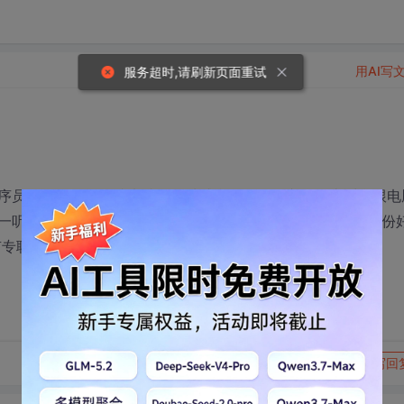
用AI写
服务超时,请刷新页面重试
序员的工作。但是越来越有一种感觉，自己的兴趣不太适合跟电
一听就睡着的软件工程 很喜欢听，而且最近工作中注意到 一份
有专职做需求的职业，叫什么，需要具备哪些知识呢？
转发到动态
举报
写回