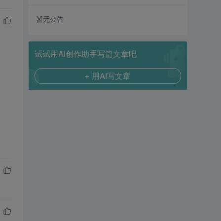
暂无公告
试试用AI创作助手写篇文章吧
+ 用AI写文章