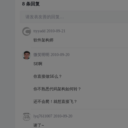
8 条
回复
请发表友善的回复…
ttyyadd
2010-09-21
软件架构师
微笑明明
2010-09-20
SE啊
你直接做SE么？
你不熟悉代码架构如何转？
还不会爬！就想直接飞？
lyq7611007
2010-09-20
谢了~