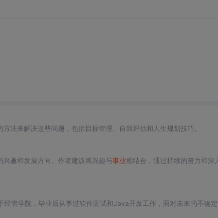
的方法来解决这些问题，包括目标管理、自我评估和人生规划技巧。
的兴趣和发展方向。作者建议将兴趣与
事业
相结合，通过持续的努力和深
于经管学院，毕业后从事过软件测试和Java开发工作，面对未来的不确定