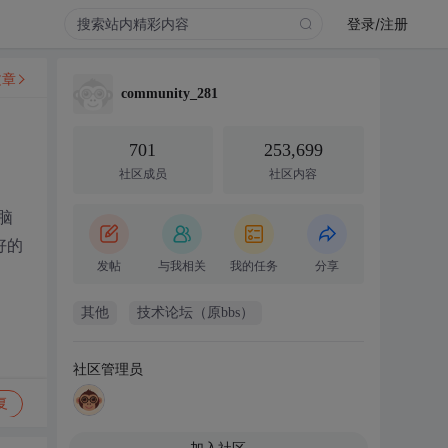
登录/注册
文章
community_281
701
253,699
社区成员
社区内容
脑
好的
发帖
与我相关
我的任务
分享
其他
技术论坛（原bbs）
社区管理员
复
加入社区