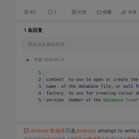
82
1
打赏
分享
收藏
1 条
回复
请发表友善的回复…
牛叔
2010-09-19
context  to use to open or create the
name  of the database file, or 
null
f
factory  to use 
for
 creating cursor o
version  number of the 
database
(star
android
数据库
只读,
Android
: attempt to write
在尝试对
Android
设备上的
SQLite
数据库
文件进行读写
操作