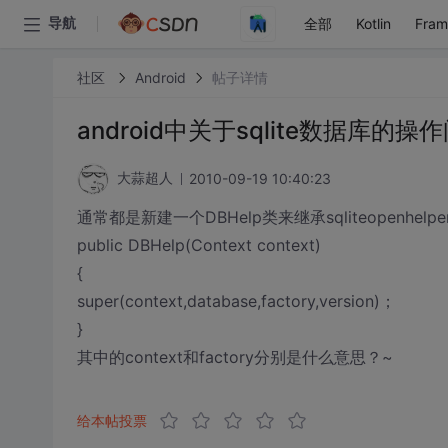
全部
Kotlin
Fra
导航
社区
Android
帖子详情
android中关于sqlite数据库的操
2010-09-19 10:40:23
大蒜超人
通常都是新建一个DBHelp类来继承sqliteopenhel
public DBHelp(Context context)
{
super(context,database,factory,version)；
}
其中的context和factory分别是什么意思？~
给本帖投票