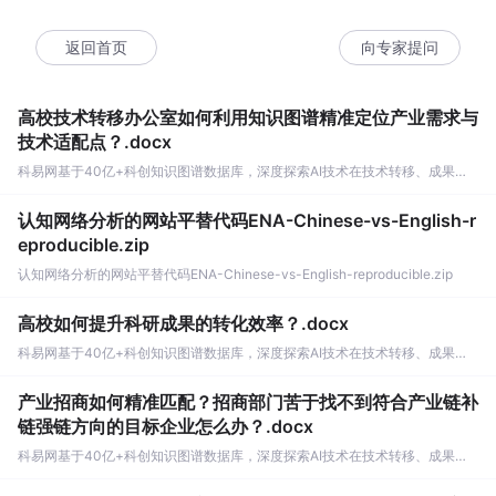
返回首页
向专家提问
高校技术转移办公室如何利用知识图谱精准定位产业需求与
技术适配点？.docx
科易网基于40亿+科创知识图谱数据库，深度探索AI技术在技术转移、成果转化、技术经纪、知识产权、产业创新、科技招商等垂直领域的多样化应用场景，研究科技创新领域的AI+数智化解决方案，推动科技创新与产业创新智能化发展。
认知网络分析的网站平替代码ENA-Chinese-vs-English-r
eproducible.zip
认知网络分析的网站平替代码ENA-Chinese-vs-English-reproducible.zip
高校如何提升科研成果的转化效率？.docx
科易网基于40亿+科创知识图谱数据库，深度探索AI技术在技术转移、成果转化、技术经纪、知识产权、产业创新、科技招商等垂直领域的多样化应用场景，研究科技创新领域的AI+数智化解决方案，推动科技创新与产业创新智能化发展。
产业招商如何精准匹配？招商部门苦于找不到符合产业链补
链强链方向的目标企业怎么办？.docx
科易网基于40亿+科创知识图谱数据库，深度探索AI技术在技术转移、成果转化、技术经纪、知识产权、产业创新、科技招商等垂直领域的多样化应用场景，研究科技创新领域的AI+数智化解决方案，推动科技创新与产业创新智能化发展。