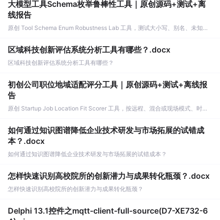
大模型工具Schema枚举鲁棒性工具｜原创源码+测试+离
线报告
原创 Tool Schema Enum Robustness Lab 工具，测试大小写、别名、未知枚举、空值与多语言取值对工具参数校验和修复的影响。压缩包包含完整源码、3 项自动化测试、可复现合成示例、离线 HTML/JSON/SVG 报告、1080×720 真实运行效果图、README、运行说明、功能清单、MIT License 及原创与授权声明。运行时零第三方依赖，不包含热点产品或开源项目源码、Logo、官方截图、论文、生产日志或其他受限素材。
区域科技创新评估系统分析工具有哪些？.docx
区域科技创新评估系统分析工具有哪些？
初创公司职位地域适配评分工具｜原创源码+测试+离线报
告
原创 Startup Job Location Fit Scorer 工具，按远程、混合或现场模式、时区重叠、通勤成本、技能匹配和公司阶段评估职位适配度。压缩包包含完整源码、3 项自动化测试、可复现合成示例、离线 HTML/JSON/SVG 报告、1080×720 真实运行效果图、README、运行说明、功能清单、MIT License 及原创与授权声明。运行时零第三方依赖，不包含热点产品或开源项目源码、Logo、官方截图、论文、生产日志或其他受限素材。
如何通过知识图谱降低企业技术研发与市场拓展的试错成
本？.docx
如何通过知识图谱降低企业技术研发与市场拓展的试错成本？
怎样快速识别高校院所的创新潜力与成果转化瓶颈？.docx
怎样快速识别高校院所的创新潜力与成果转化瓶颈？
Delphi 13.1控件之mqtt-client-full-source(D7-XE732-6