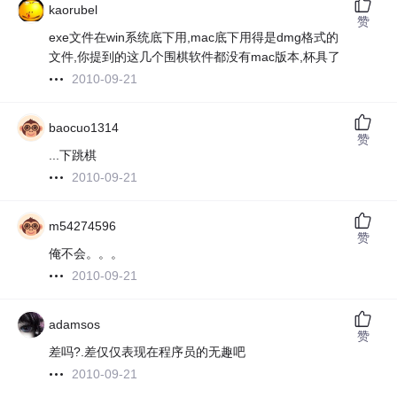
kaorubel
赞
exe文件在win系统底下用,mac底下用得是dmg格式的
文件,你提到的这几个围棋软件都没有mac版本,杯具了
2010-09-21
baocuo1314
赞
...下跳棋
2010-09-21
m54274596
赞
俺不会。。。
2010-09-21
adamsos
赞
差吗?.差仅仅表现在程序员的无趣吧
2010-09-21