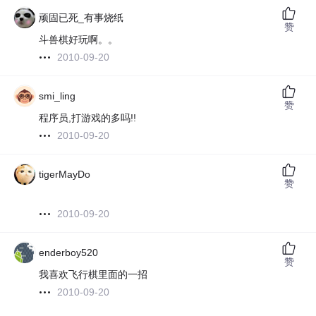
顽固已死_有事烧纸
赞
斗兽棋好玩啊。。
2010-09-20
smi_ling
赞
程序员,打游戏的多吗!!
2010-09-20
tigerMayDo
赞
2010-09-20
enderboy520
赞
我喜欢飞行棋里面的一招
2010-09-20