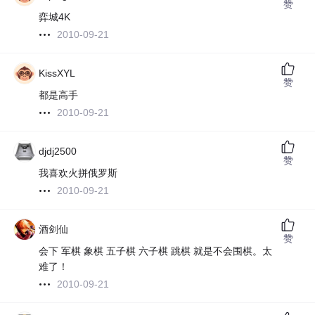
赞
弈城4K
2010-09-21
KissXYL
赞
都是高手
2010-09-21
djdj2500
赞
我喜欢火拼俄罗斯
2010-09-21
酒剑仙
赞
会下 军棋 象棋 五子棋 六子棋 跳棋 就是不会围棋。太
难了！
2010-09-21