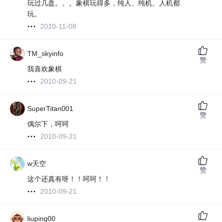
玩过几盘。。。象棋玩得多，纯人、纯机、人机都
玩。
2010-11-08
TM_skyinfo
赞
我喜欢象棋
2010-09-21
SuperTitan001
赞
偶尔下，呵呵
2010-09-21
w天空
赞
这个还真有呀！！呵呵！！
2010-09-21
liuping00