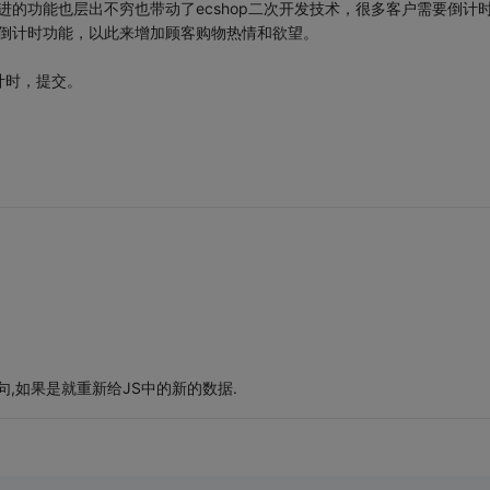
俱进的功能也层出不穷也带动了ecshop二次开发技术，很多客户需要倒计
网倒计时功能，以此来增加顾客购物热情和欲望。
计时，提交。
,如果是就重新给JS中的新的数据.