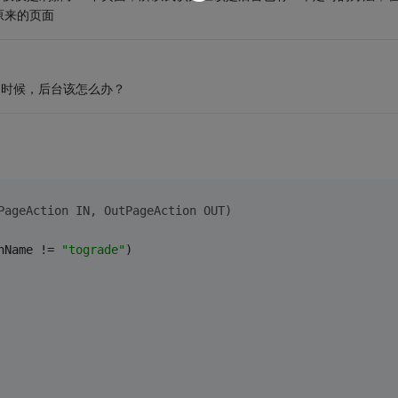
原来的页面
的时候，后台该怎么办？
PageAction IN, OutPageAction OUT)
nName != 
"tograde"
)