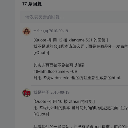
17 条
回复
请发表友善的回复…
malingsq
2010-09-19
[Quote=引用 12 楼 xiangmei521 的回复:]
我不是说前台js脚本该怎么弄，而是在商品刚一发布
[/Quote]
其实连页面都不刷都可以做到
if(Math.floor(time)<=0){
时用JS调webservice里的方法重新生成新的html.
我是翔子
2010-09-19
[Quote=引用 10 楼 zthsn 的回复:]
用JS写到计时的脚本 当时间到0的时候提交页面 往
[/Quote]
我看其他的一些网站，并没有发送post请求，前台的