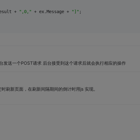
esult + 
",0,"
 + ex.Message + 
"]"
;
后台发送一个POST请求 后台接受到这个请求后就会执行相应的操作
时刷新页面，在刷新间隔期间的倒计时用js 实现。