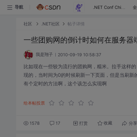
全
导航
.NET Conf China
社区
.NET社区
帖子详情
一些团购网的倒计时如何在服务器
2010-09-19 10:58:37
我是翔子
比如现在一些较为流行的团购网，糯米。拉手这样的
现的，当时间为0的时候刷新一下页面，但是当刷新
有个定时的方法啊，这个该怎么实现啊
给本帖投票
1578
17
打赏
分
收藏