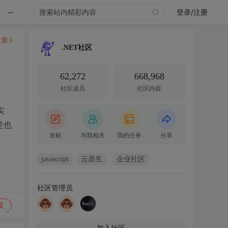
...
登录/注册
文章
.NET社区
62,272
668,968
社区成员
社区内容
实
是也
发帖
与我相关
我的任务
分享
javascript
云原生
企业社区
社区管理员
复
加入社区