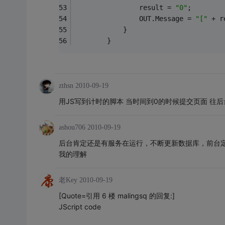
                result = 
"0"
;
                OUT.Message = 
"["
 + r
            }
        }
zthsn
2010-09-19
用JS写到计时的脚本 当时间到0的时候提交页面 往
ashou706
2010-09-19
后台肯定还是有服务在运行，不断更新数据库，前台定
我的理解
老Key
2010-09-19
[Quote=引用 6 楼 malingsq 的回复:]
JScript code