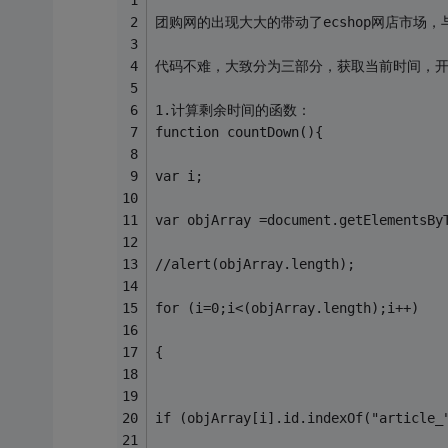
团购网的出现大大的带动了ecshop网店市场
代码不难，大致分为三部分，获取当前时间，
1.计算剩余时间的函数：
function countDown(){               
var i;
var objArray =document.getElementsBy
//alert(objArray.length);
for (i=0;i<(objArray.length);i++)
{
if (objArray[i].id.indexOf("article_