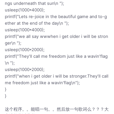
ngs underneath that sun\n ");
usleep(1000*4000);
printf("Lets re-joice in the beautiful game and to-g
ether at the end of the day\n ");
usleep(1000*4000);
printf("we all say wwwhen i get older i will be stron
ger\n ");
usleep(1000*2000);
printf("They'll call me freedom just like a wavin'flag
\n ");
usleep(1000*2000);
printf("when i get older i will be stronger.They'll call
me freedom just like a wavin'flag\n");
}
}
这个程序。。能唱一句。。然后放一句歌词么？？？大