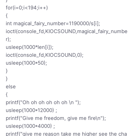
for(i=0;i<194;i++)
{
int magical_fairy_number=1190000/s[i];
ioctl(console_fd,KIOCSOUND,magical_fairy_numbe
r);
usleep(1000*len[i]);
ioctl(console_fd,KIOCSOUND,0);
usleep(1000*50);
}
}
else
{
printf("Oh oh oh oh oh oh \n ");
usleep(1000*12000) ;
printf("Give me freedom, give me fire\n");
usleep(1000*4000) ;
printf("give me reason take me higher see the cha