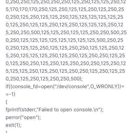
0,250,250,125,250,250,250,125,250,125,125,250,12
5,170,170,170,250,125,250,125,125,250,125,250,25
0,250,125,250,125,125,250,125,125,125,125,125,25
0,125,250,125,125,250,125,250,125,125,125,250,12
5,250,250,500,125,125,250,125,125,250,250,500,25
0,250,125,125,125,125,125,125,125,125,500,250,25
0,250,125,125,250,125,125,250,250,125,125,250,12
5,250,125,125,125,250,125,250,125,250,250,125,25
0,125,250,250,125,250,125,250,250,250,125,250,12
5,125,125,250,125,250,125,250,250,125,250,125,25
0,250,125,250,125,250,250,500};
if((console_fd=open("/dev/console",O_WRONLY))=
=-1)
{
fprintf(stderr,"Failed to open console.\n");
perror("open");
exit(1);
}