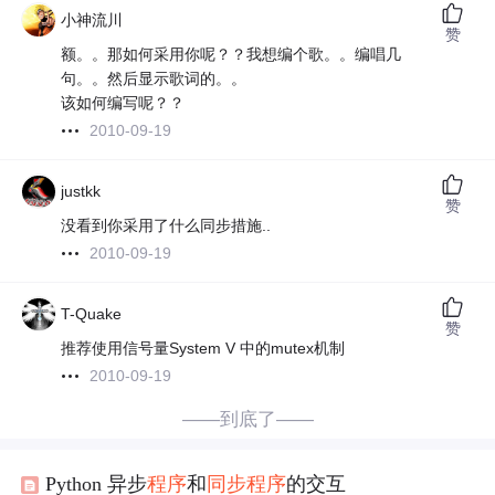
小神流川
赞
额。。那如何采用你呢？？我想编个歌。。编唱几
句。。然后显示歌词的。。
该如何编写呢？？
2010-09-19
justkk
赞
没看到你采用了什么同步措施..
2010-09-19
T-Quake
赞
推荐使用信号量System V 中的mutex机制
2010-09-19
——到底了——
Python 异步
程序
和
同步
程序
的交互