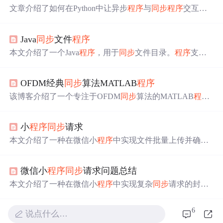
文章介绍了如何在Python中让异步
程序
与
同步
程序
交互，
特别是利用`asyncio`库的`run_in_executor`和`to_thread`方法
在事件循环中执行
同步
代码。通过一个代码实例展示了如
Java
同步
文件
程序
何并发执行异步任务和转换后的
同步
任务，从而实现异步
程序
从
同步
队列获取数据，而不会阻塞执行。
本文介绍了一个Java
程序
，用于
同步
文件目录。
程序
支持
指定文件过滤器，可以排除特定类型的文件（如.svn目
录）。通过该
程序
，可以实现在不重启服务的情况下，
同
OFDM经典
同步
算法MATLAB
程序
步
配置文件或类文件，从而提高开发效率。
该博客介绍了一个专注于OFDM
同步
算法的MATLAB
程序
库。OFDM技术用于无线通信，
同步
算法是核心。
程序
库
包含经典算法实现，代码结构清晰，可直接在MATLAB环
小
程序
同步
请求
境运行，适合学习研究，用户还能二次开发。
本文介绍了一种在微信小
程序
中实现文件批量上传并确保
数据
同步
返回的方法。通过使用Promise链和forEach循环，
实现了异步请求的
同步
处理，确保了所有图片上传后的数
微信小
程序
同步
请求问题总结
据能够按顺序收集并更新到界面。
本文介绍了一种在微信小
程序
中实现复杂
同步
请求的封装
方法，通过Promise和async/await解决了前后端数据
同步
问
题，同时提供了错误处理策略。
6
说点什么…