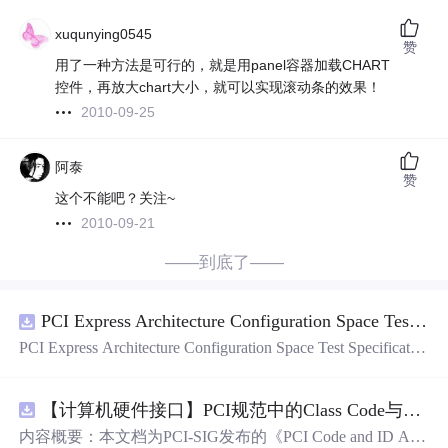
xuqunying0545
赞
用了一种方法是可行的，就是用panel容器加载CHART
控件，再放大chart大小，就可以实现滚动条的效果！
2010-09-25
阿泰
赞
这个不能吧？关注~
2010-09-21
——到底了——
PCI Express Architecture Configuration Space Test Specification Revision 5.0, Version 1.0 (CB).pdf
PCI Express Architecture Configuration Space Test Specificatio
n Revision 5.0, Version 1.0 (CB).pdf
【计算机硬件接口】PCI规范中的Class Code与Capability ID分配：设备功能分类及扩展能力标识系统设计
内容概要：本文档为PCI-SIG发布的《PCI Code and ID Assi