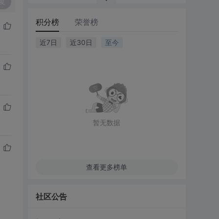
复
积分榜
荣誉榜
近7日
近30日
至今
暂无数据
查看更多榜单
社区公告