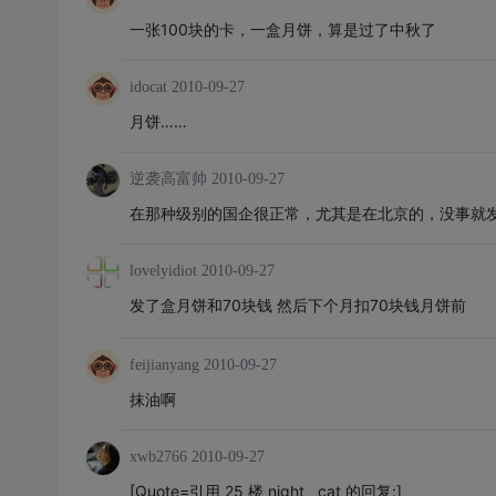
一张100块的卡，一盒月饼，算是过了中秋了
idocat
2010-09-27
月饼……
逆袭高富帅
2010-09-27
在那种级别的国企很正常，尤其是在北京的，没事就
lovelyidiot
2010-09-27
发了盒月饼和70块钱 然后下个月扣70块钱月饼前
feijianyang
2010-09-27
抹油啊
xwb2766
2010-09-27
[Quote=引用 25 楼 night__cat 的回复:]