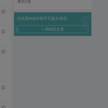
暂无公告
试试用AI创作助手写篇文章吧
+ 用AI写文章