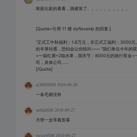
将薪比薪的看看，跳楼算了。。。。。。。。。。
[Quote=引用 11 楼 dyflovexlp 的回复:]
“正式工中秋福利：1.8万元，非正式工福利：300
的丰厚待遇，恐怕会让你惊叫—— “我们单位今年的双节福
+一箱红酒+2箱水果，国庆节：8000元的旅行奖金+一台
司，具体公司……
[/Quote]
zj36856000
2010-09-28
一条毛都没有
stellali606
2010-09-27
月饼一盒等着发霉
victor0508
2010-09-27