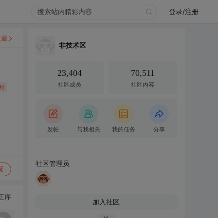
登录/注册
文章
非技术区
23,404
70,511
社区成员
社区内容
精
发帖
与我相关
我的任务
分享
社区管理员
复
正序
加入社区