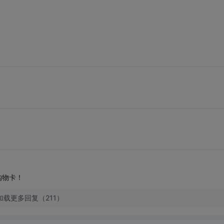
购物卡！
加载更多回复（211）