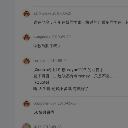
ZENGsake
2010-09-29
远在他乡，今年在我同学家一块过的》很多同学在一
wangtaoax
2010-09-29
中秋节到了吗？
enranxin
2010-09-29
[Quote=引用 9 楼 eayun1117 的回复:]
发了月饼…… 貌似还有点money，只是不多……
[/Quote]
嗨 人生哪 还说不多哦 有就好了
computer7607
2010-09-28
50快月饼券
栗豆
2010-09-28