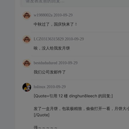
请发表友善的回复…
w1988002a
2010-09-29
中秋过了，国庆快来了！
LCZ03136315829
2010-09-29
唉，没人给我发月饼
bestdududured
2010-09-29
我们公司发邮件了
hslinux
2010-09-29
[Quote=引用 12 楼 dinghun8leech 的回复:]
发了一盒月饼，包装极精致，偷偷打开一看，月饼大
[/Quote]
强～～～～～