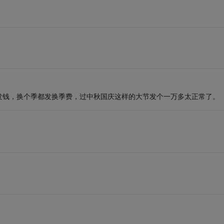
发钱，换个季都发换季费，过中秋国庆这样的大节发个一万多太正常了。