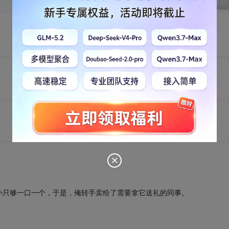
发表回
小只够一口一个，于是，俺转手卖给了需要拿它送礼的同事。