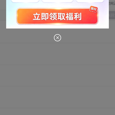
切换为时间
发表回