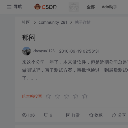
全部
Ada助手
导航
社区
community_281
帖子详情
郁闷
2010-09-19 02:56:31
chenyun1123
来这个公司一年了，本来做软件，但是近期公司总是
做测试吧，写了测试方案，审批也通过，到最后测试
了。。。
给本帖投票
106
6
打赏
分享
收藏