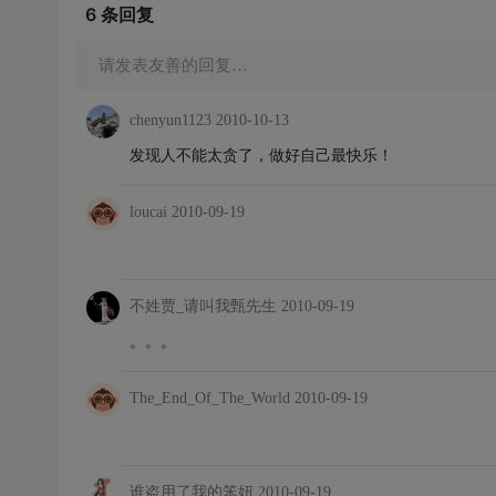
6 条
回复
请发表友善的回复…
chenyun1123
2010-10-13
发现人不能太贪了，做好自己最快乐！
loucai
2010-09-19
不姓贾_请叫我甄先生
2010-09-19
。。。
The_End_Of_The_World
2010-09-19
谁盗用了我的笨妞
2010-09-19