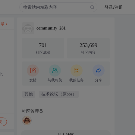
登录/注册
文章
community_281
701
253,699
社区成员
社区内容
死
发帖
与我相关
我的任务
分享
其他
技术论坛（原bbs）
社区管理员
复
加入社区