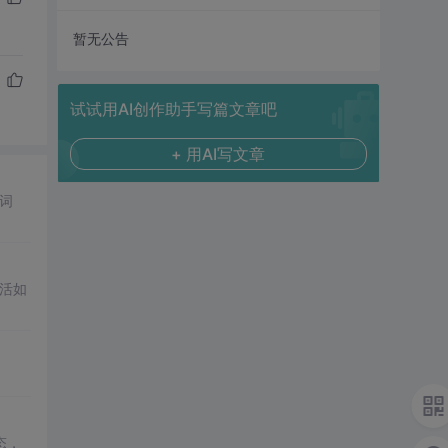
暂无公告
试试用AI创作助手写篇文章吧
+ 用AI写文章
词
活如
态，