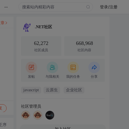
...
登录/注册
文章
.NET社区
62,272
668,968
社区成员
社区内容
发帖
与我相关
我的任务
分享
javascript
云原生
企业社区
社区管理员
复
正序
加入社区