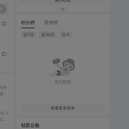
复
积分榜
荣誉榜
近7日
近30日
至今
暂无数据
程序
要显示
查看更多榜单
rk 2.
出错
社区公告