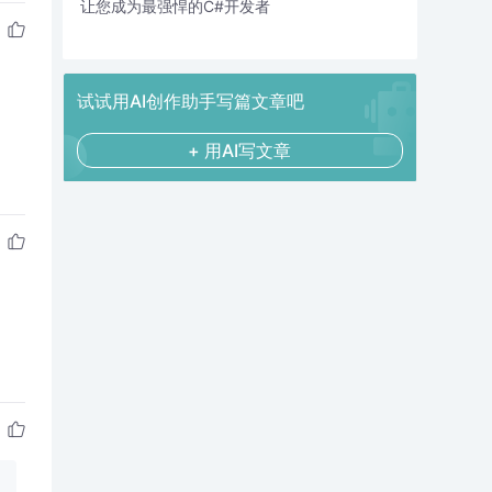
让您成为最强悍的C#开发者
试试用AI创作助手写篇文章吧
+ 用AI写文章