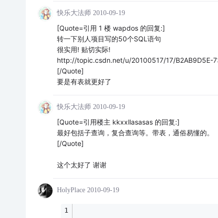
快乐大法师
2010-09-19
[Quote=引用 1 楼 wapdos 的回复:]
转一下别人项目写的50个SQL语句
很实用! 贴切实际!
http://topic.csdn.net/u/20100517/17/B2AB9D5E
[/Quote]
要是有表就更好了
快乐大法师
2010-09-19
[Quote=引用楼主 kkxxllasasas 的回复:]
最好包括子查询，复合查询等。带表，通俗易懂的。
[/Quote]
这个太好了 谢谢
HolyPlace
2010-09-19