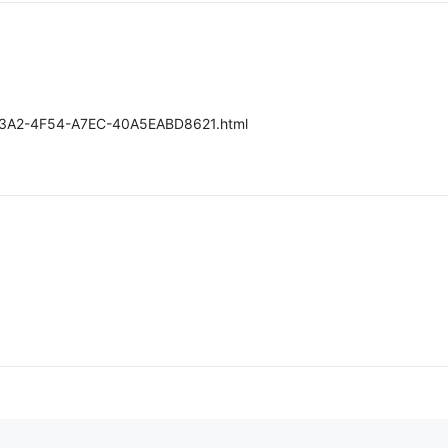
-73A2-4F54-A7EC-40A5EABD8621.html