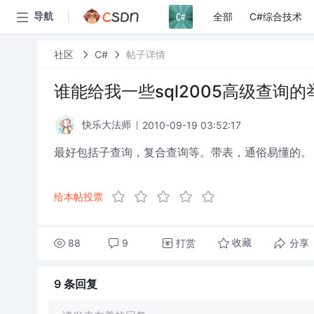
全部
C#综合技术
导航
社区
C#
帖子详情
谁能给我一些sql2005高级查询的
2010-09-19 03:52:17
快乐大法师
最好包括子查询，复合查询等。带表，通俗易懂的。
给本帖投票
88
9
打赏
分享
收藏
9 条
回复